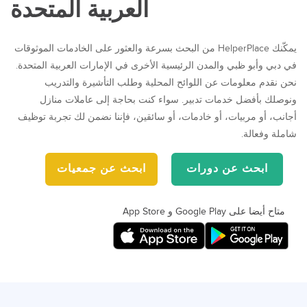
العربية المتحدة
يمكّنك HelperPlace من البحث بسرعة والعثور على الخادمات الموثوقات
في دبي وأبو ظبي والمدن الرئيسية الأخرى في الإمارات العربية المتحدة.
نحن نقدم معلومات عن اللوائح المحلية وطلب التأشيرة والتدريب
ونوصلك بأفضل خدمات تدبير. سواء كنت بحاجة إلى عاملات منازل
أجانب، أو مربيات، أو خادمات، أو سائقين، فإننا نضمن لك تجربة توظيف
شاملة وفعالة.
ابحث عن دورات
ابحث عن جمعيات
متاح أيضا على Google Play و App Store