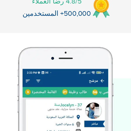
4.8/5
رضا العملاء
500,000+
المستخدمين