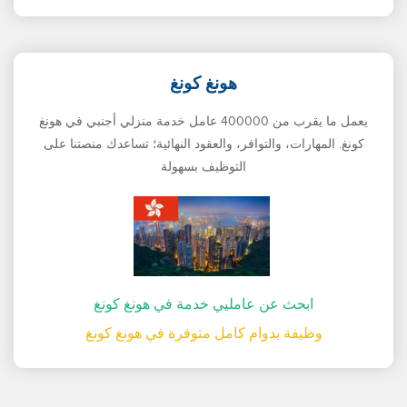
هونغ كونغ
يعمل ما يقرب من 400000 عامل خدمة منزلي أجنبي في هونغ
كونغ. المهارات، والتوافر، والعقود النهائية؛ تساعدك منصتنا على
التوظيف بسهولة
ابحث عن عامليي خدمة في هونغ كونغ
وظيفة بدوام كامل متوفرة في هونغ كونغ