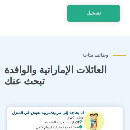
تسجيل
وظائف متاحة
العائلات الإماراتية والوافدة
تبحث عنك
أنا بحاجة إلى مربية/مربية تعيش في المنزل
عائلة - كندي
الإمارات العربية المتحدة
عمالة خدمة منزلية | دوام كامل