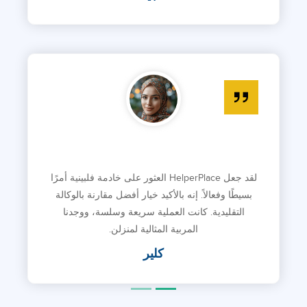
لقد جعل HelperPlace العثور على خادمة فلبينية أمرًا
بسيطًا وفعالاً. إنه بالأكيد خيار أفضل مقارنة بالوكالة
التقليدية. كانت العملية سريعة وسلسة، ووجدنا
المربية المثالية لمنزلن.
كلير