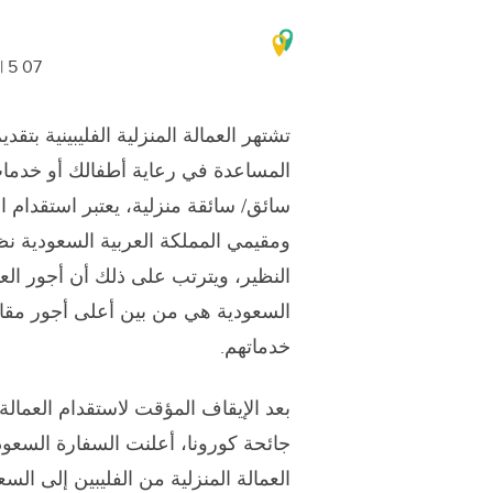
07 Oct 2022 | 5 دقائق اقرأ
تشتهر العمالة المنزلية الفليبينية بت
المساعدة في رعاية أطفالك أو خدما
سائق/ سائقة منزلية، يعتبر استقدام العما
ومقيمي المملكة العربية السعودية نظ
النظير، ويترتب على ذلك أن أجور العما
السعودية هي من بين أعلى أجور مقار
خدماتهم.
بعد الإيقاف المؤقت لاستقدام العمالة
جائحة كورونا، أعلنت السفارة السعودي
العمالة المنزلية من الفليبين إلى ا