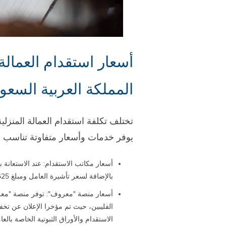
أسعار استقدام العمالة 
المملكة العربية السعودية 3
تختلف تكلفة استقدام العمالة المنزلي
يوفر خدمات وأسعار متفاوتة تناسب ا
بالإضافة لسعر تأشيرة العامل ومبلغ 5625 ريال سعودي للوسيط.
أسعار منصة "معروف": توفر منصة "معرو