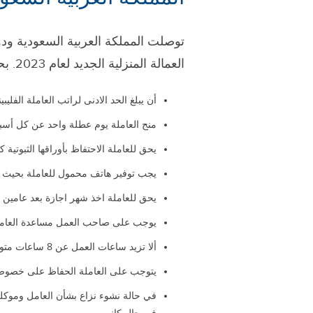
توصلت المملكة العربية السعودية ودو
العمالة المنزلية الجديد لعام 2023. بحيث يتضمن الشروط التالية:
أن يبلغ الحد الادنى لراتب العاملة الفليبينية 1500 ريال سع
منح العاملة يوم عطلة واحد عن كل أسبوع
يحق للعاملة الاحتفاظ بأوراقها الثبوتية 
يجب توفير هاتف محمول للعاملة بحيث يت
يحق للعاملة اخذ شهر اجازة بعد عامين 
يوجب على صاحب العمل مساعدة العاملة 
ألا تزيد ساعات العمل عن 8 ساعات متواصلة.
يتوجب على العاملة الحفاظ على خصوصي
في حالة نشوء نزاع بشأن العامل وموكله