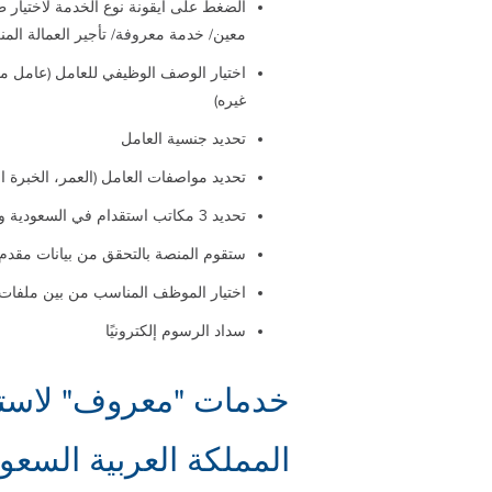
الضغط على أيقونة نوع الخدمة لاختيار 
معين/ خدمة معروفة/ تأجير العمالة المنز
اختيار الوصف الوظيفي للعامل (عامل م
غيره)
تحديد جنسية العامل
تحديد مواصفات العامل (العمر، الخبرة الع
تحديد 3 مكاتب استقدام في السعودية ومراسلتهم عبر منصة مساند
ستقوم المنصة بالتحقق من بيانات مقدم الطلب و
اختيار الموظف المناسب من بين ملفات ا
سداد الرسوم إلكترونيًا
خدمات "معروف" لاستقد
المملكة العربية السعود