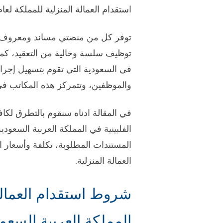
استقدام العمالة المنزلية للمملكة لعام 2023
توفر كل من منصتي مساند ومعروف لاستق
توظيف سلسة وخالية من التعقيد، كما ت
في السعودية التي تقوم بتسهيل إجر
والموظفين، وتتمركز هذه المكاتب في
في المقالة ادناه سنقوم بالتطرق لكافة
المستندات المطلوبة، تكلفة وأسعار
العمالة المنزلية.
شروط استقدام العمالة 
المملكة العربية السعودية 3