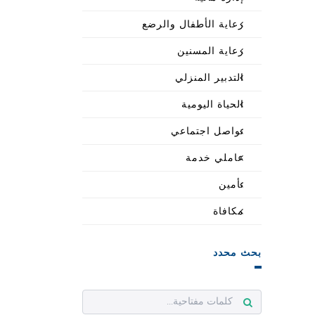
رعاية الأطفال والرضع
رعاية المسنين
التدبير المنزلي
الحياة اليومية
تواصل اجتماعي
عاملي خدمة
تأمين
مكافاة
بحث محدد