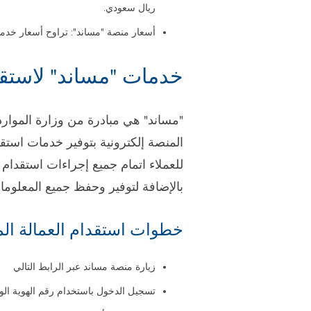
ريال سعودي.
أسعار منصة "مساند": تراوح أسعار خدمات منصة "مساند" 
خدمات "مساند" لاستقدا
"مساند" هي مبادرة من وزارة الموارد 
المنصة إلكترونية بتوفير خدمات استقد
للعملاء اتمام جميع إجراءات استقدام 
بالإضافة لتوفير وحفظ جميع المعلومات
خطوات استقدام العمالة المن
زيارة منصة مساند عبر الرابط التالي
تسجيل الدخول باستخدام رقم الهوية الو