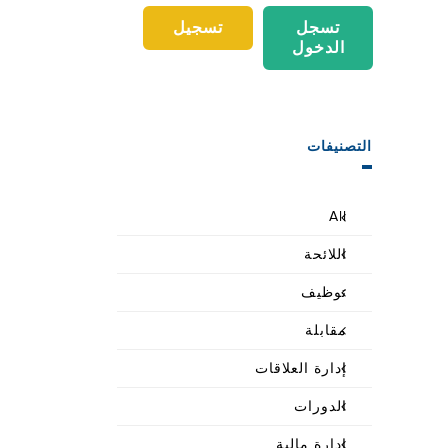
تسجل
تسجيل
الدخول
التصنيفات
All
اللائحة
توظيف
مقابلة
إدارة العلاقات
الدورات
إدارة مالية