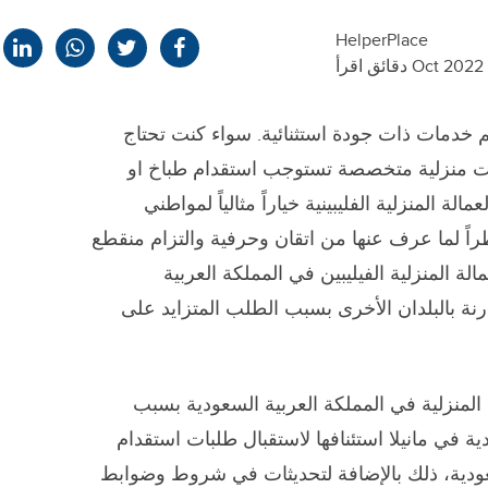
HelperPlace
قديم خدمات ذات جودة استثنائية. سواء كنت تحتاج
ت منزلية متخصصة تستوجب استقدام طباخ او
لة المنزلية الفليبينية خياراً مثالياً لمواطني
راً لما عرف عنها من اتقان وحرفية والتزام منقطع
لة المنزلية الفيليبين في المملكة العربية
نة بالبلدان الأخرى بسبب الطلب المتزايد على
 المنزلية في المملكة العربية السعودية بسبب
ة في مانيلا استئنافها لاستقبال طلبات استقدام
لسعودية، ذلك بالإضافة لتحديثات في شروط وضوابط