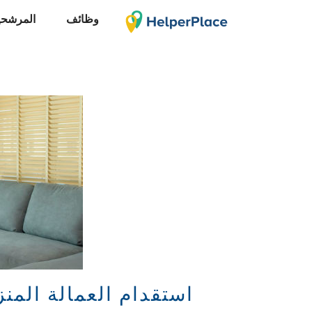
وظائف
المرشحي
استقدام العمالة المنزلي