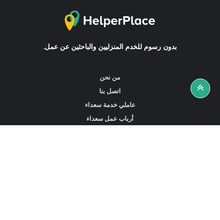
بدون رسوم للخدم المنزليين والباحثين عن عمل.
من نحن
اتصل بنا
عاملي خدمة سعداء
أرباب عمل سعداء
أخبار ونصائح
ابحث عن عمل
ابحث عن مساعدين أو خادمات أو سائقين
ابحث عن وكالة خدمة منزلية
عاملي الخدمة المتاحين في هونغ كونغ