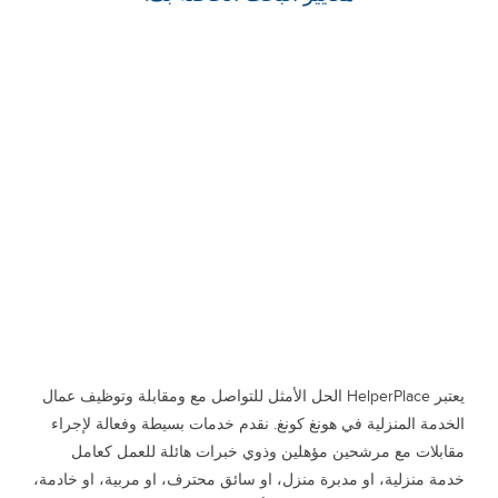
يعتبر HelperPlace الحل الأمثل للتواصل مع ومقابلة وتوظيف عمال
الخدمة المنزلية في هونغ كونغ. نقدم خدمات بسيطة وفعالة لإجراء
مقابلات مع مرشحين مؤهلين وذوي خبرات هائلة للعمل كعامل
خدمة منزلية، او مدبرة منزل، او سائق محترف، او مربية، او خادمة،