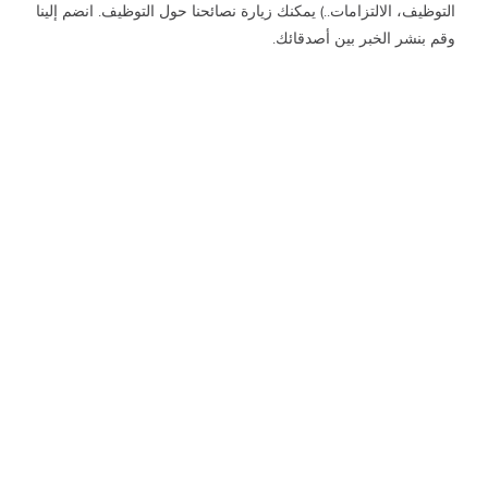
التوظيف، الالتزامات..) يمكنك زيارة نصائحنا حول التوظيف. انضم إلينا
وقم بنشر الخبر بين أصدقائك.