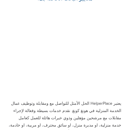
يعتبر HelperPlace الحل الأمثل للتواصل مع ومقابلة وتوظيف عمال
الخدمة المنزلية في هونغ كونغ. نقدم خدمات بسيطة وفعالة لإجراء
مقابلات مع مرشحين مؤهلين وذوي خبرات هائلة للعمل كعامل
خدمة منزلية، او مدبرة منزل، او سائق محترف، او مربية، او خادمة،