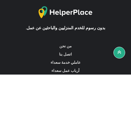
بدون رسوم للخدم المنزليين والباحثين عن عمل.
من نحن
اتصل بنا
عاملي خدمة سعداء
أرباب عمل سعداء
أخبار ونصائح
ابحث عن عمل
ابحث عن مساعدين أو خادمات أو سائقين
ابحث عن وكالة خدمة منزلية
عاملي الخدمة المتاحين في هونغ كونغ