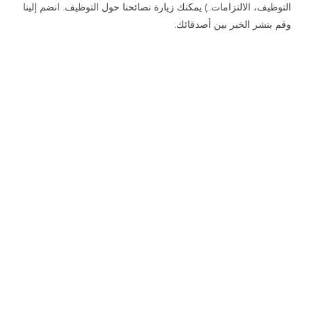
التوظيف، الالتزامات..) يمكنك زيارة نصائحنا حول التوظيف. انضم إلينا
وقم بنشر الخبر بين أصدقائك.