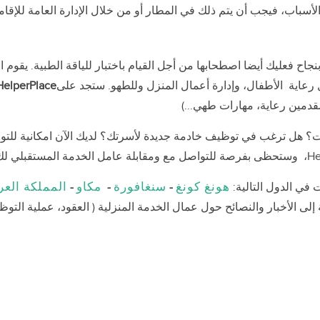
لأسباب، فيجب أن يتم ذلك في المطار أو من خلال الإدارة العامة للإقام
جاح فعليك أيضا اصطحابها من أجل القيام باختبار للياقة الطبية. يقوم 
عاية الأطفال، وإدارة أعمال المنزل وللطهو. ستجد على
HelperPlace
قدمين رعاية، مهارات طهي...)
؟ هل ترغب في توظيف خادمة جديدة لأسرتك؟ لديك الآن امكانية للتو
هونغ كونغ
سنغافورة
مكاو
المملكة العر
-
-
-
الأخبار والنصائح حول عمال الخدمة المنزلية ( العقود، عملية التوظيف،