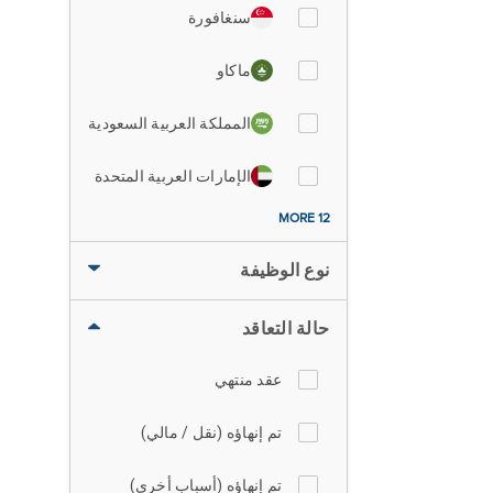
سنغافورة
ماكاو
المملكة العربية السعودية
الإمارات العربية المتحدة
12 MORE
نوع الوظيفة
حالة التعاقد
عقد منتهي
تم إنهاؤه (نقل / مالي)
تم إنهاؤه (أسباب أخرى)