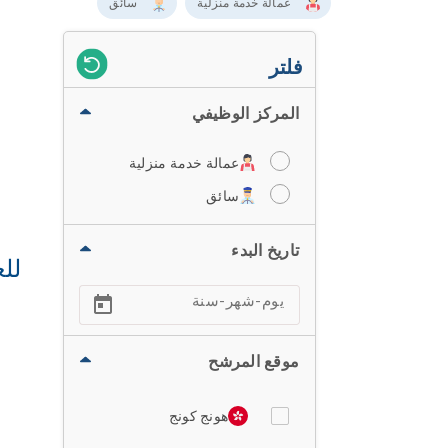
عمالة خدمة منزلية
سائق
فلتر
المركز الوظيفي
عمالة خدمة منزلية
سائق
تاريخ البدء
للع
موقع المرشح
هونج كونج