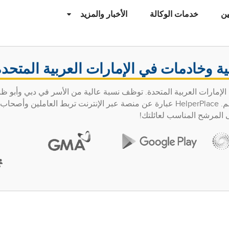
ن
خدمات الوكالة
الأخبار والمزيد
ة وخادمات في الإمارات العربية المتحدة
الإمارات العربية المتحدة. توظف نسبة عالية من الأسر في دبي وأبو 
عاملي الخدمة المنزلية بدوام كامل لرعاية أسرهم. HelperPlace عبارة عن منصة عبر الإنترنت تربط العاملين 
ى المرشح المناسب لعائلتك!