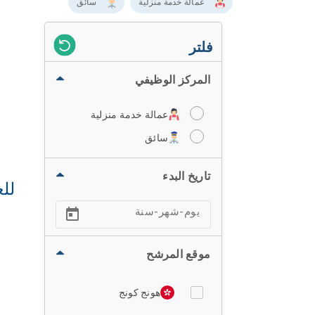
عمالة خدمة منزلية
سائق
فلتر
المركز الوظيفي
عمالة خدمة منزلية
سائق
تاريخ البدء
للع
موقع المرشح
هونج كونج