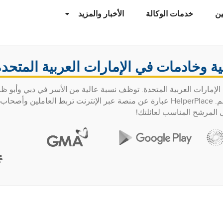
ن
خدمات الوكالة
الأخبار والمزيد
ة وخادمات في الإمارات العربية المتحدة
الإمارات العربية المتحدة. توظف نسبة عالية من الأسر في دبي وأبو 
عاملي الخدمة المنزلية بدوام كامل لرعاية أسرهم. HelperPlace عبارة عن منصة عبر الإنترنت تربط العاملين 
ى المرشح المناسب لعائلتك!