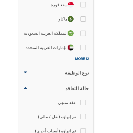
سنغافورة
ماكاو
المملكة العربية السعودية
الإمارات العربية المتحدة
12 MORE
نوع الوظيفة
حالة التعاقد
عقد منتهي
تم إنهاؤه (نقل / مالي)
تم إنهاؤه (أسباب أخرى)