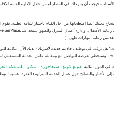
لأسباب، فيجب أن يتم ذلك في المطار أو من خلال الإدارة العامة للإقام
جاح فعليك أيضا اصطحابها من أجل القيام باختبار للياقة الطبية. يقوم 
عاية الأطفال، وإدارة أعمال المنزل وللطهو. ستجد على
HelperPlace
قدمين رعاية، مهارات طهي...)
؟ هل ترغب في توظيف خادمة جديدة لأسرتك؟ لديك الآن امكانية للتو
هونغ كونغ
سنغافورة
مكاو
المملكة العر
-
-
-
الأخبار والنصائح حول عمال الخدمة المنزلية ( العقود، عملية التوظيف،