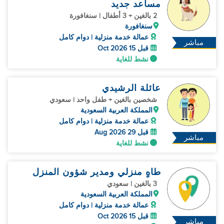
مساعد جديد
2 بالغين + 3 أطفال | سنغافورة
سنغافورة
عمالة خدمة منزلية | دوام كامل
مباشر
قبل 15 Oct 2026
نشط للغاية
عائلة الرشيدي
شخصين بالغين + طفل واحد | سعودي
المملكة العربية السعودية
عمالة خدمة منزلية | دوام كامل
قبل 29 Aug 2026
مباشر
نشط للغاية
طاهٍ منزلي ومدير شؤون المنزل
3 بالغين | سعودي
المملكة العربية السعودية
عمالة خدمة منزلية | دوام كامل
قبل 15 Oct 2026
مباشر