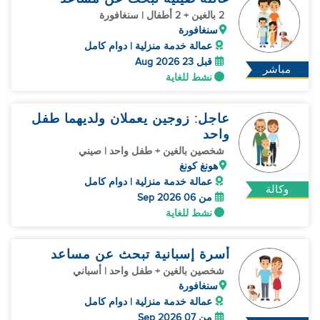
2 بالغين + 2 أطفال | سنغافورة
سنغافورة
عمالة خدمة منزلية | دوام كامل
قبل 23 Aug 2026
مباشر
نشط للغاية
عاجل: زوجين يعملان ولديهما طفل
واحد
شخصين بالغين + طفل واحد | صيني
هونغ كونغ
عمالة خدمة منزلية | دوام كامل
وكالة
من 06 Sep 2026
نشط للغاية
أسرة إسبانية تبحث عن مساعد
شخصين بالغين + طفل واحد | أسباني
سنغافورة
عمالة خدمة منزلية | دوام كامل
من 07 Sep 2026