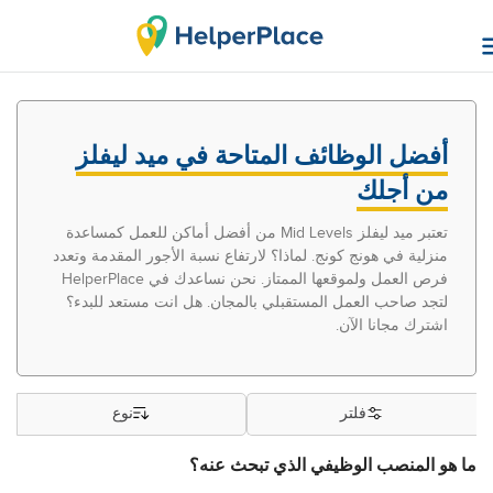
أفضل الوظائف المتاحة في ميد ليفلز
من أجلك
تعتبر ميد ليفلز Mid Levels من أفضل أماكن للعمل كمساعدة
منزلية في هونج كونج. لماذا؟ لارتفاع نسبة الأجور المقدمة وتعدد
فرص العمل ولموقعها الممتاز. نحن نساعدك في HelperPlace
لتجد صاحب العمل المستقبلي بالمجان. هل انت مستعد للبدء؟
اشترك مجانا الآن.
فلتر
نوع
ما هو المنصب الوظيفي الذي تبحث عنه؟