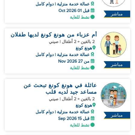
عمالة خدمة منزلية | دوام كامل
قبل 01 Oct 2026
مباشر
نشط للغاية
أم عزباء من هونغ كونغ لديها طفلان
2 بالغين + 2 أطفال | صيني
هونغ كونغ
عمالة خدمة منزلية | دوام كامل
من 27 Nov 2026
مباشر
نشط للغاية
عائلة في هونغ كونغ تبحث عن
مساعد جيد لديه قلب
2 بالغين + 2 أطفال | صيني
هونغ كونغ
عمالة خدمة منزلية | دوام كامل
مباشر
قبل 15 Sep 2026
نشط للغاية