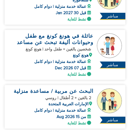
سنغافورة
عمالة خدمة منزلية | دوام كامل
قبل 30 Jan 2027
مباشر
نشط للغاية
عائلة في هونغ كونغ مع طفل
وحيوانات أليفة تبحث عن مساعد
شخصين بالغين + طفل واحد | هونغ كونغ
هونغ كونغ
عمالة خدمة منزلية | دوام كامل
مباشر
قبل 07 Dec 2026
نشط للغاية
البحث عن مربية / مساعدة منزلية
2 بالغين + 2 أطفال | روسي
الإمارات العربية المتحدة
عمالة خدمة منزلية | دوام كامل
من 15 Aug 2026
مباشر
نشط للغاية