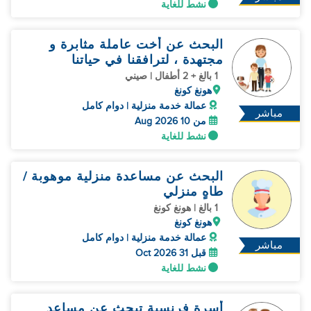
نشط للغاية
البحث عن أخت عاملة مثابرة و
مجتهدة ، لترافقنا في حياتنا
1 بالغ + 2 أطفال | صيني
هونغ كونغ
عمالة خدمة منزلية | دوام كامل
مباشر
من 10 Aug 2026
نشط للغاية
البحث عن مساعدة منزلية موهوبة /
طاهٍ منزلي
1 بالغ | هونغ كونغ
هونغ كونغ
عمالة خدمة منزلية | دوام كامل
مباشر
قبل 31 Oct 2026
نشط للغاية
أسرة فرنسية تبحث عن مساعد