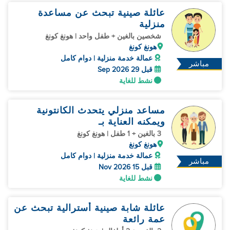
عائلة صينية تبحث عن مساعدة
منزلية
شخصين بالغين + طفل واحد | هونغ كونغ
هونغ كونغ
عمالة خدمة منزلية | دوام كامل
مباشر
قبل 29 Sep 2026
نشط للغاية
مساعد منزلي يتحدث الكانتونية
ويمكنه العناية بـ
3 بالغين + 1 طفل | هونغ كونغ
هونغ كونغ
عمالة خدمة منزلية | دوام كامل
مباشر
قبل 15 Nov 2026
نشط للغاية
عائلة شابة صينية أسترالية تبحث عن
عمة رائعة