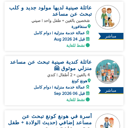
عائلة صينية لديها مولود جديد و كلب
تبحث عن مساعد
شخصين بالغين + طفل واحد | صيني
سنغافورة
عمالة خدمة منزلية | دوام كامل
مباشر
قبل 24 Aug 2026
نشط للغاية
عائلة كندية صينية تبحث عن مساعد
منزلي موثوق 🤗
4 بالغين + 2 أطفال | كندي
هونغ كونغ
عمالة خدمة منزلية | دوام كامل
مباشر
قبل 06 Sep 2026
نشط للغاية
أسرة في هونغ كونغ تبحث عن
مساعد إضافي (حديث الولادة + طفل