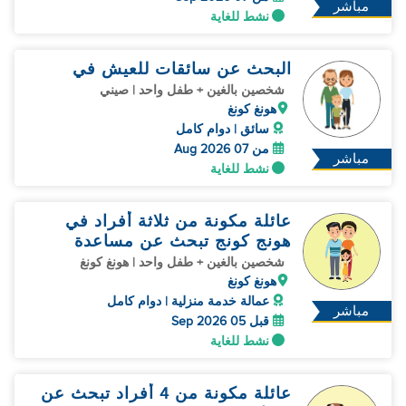
مباشر
نشط للغاية
البحث عن سائقات للعيش في
شخصين بالغين + طفل واحد | صيني
هونغ كونغ
سائق | دوام كامل
من 07 Aug 2026
مباشر
نشط للغاية
عائلة مكونة من ثلاثة أفراد في
هونج كونج تبحث عن مساعدة
منزلية
شخصين بالغين + طفل واحد | هونغ كونغ
هونغ كونغ
عمالة خدمة منزلية | دوام كامل
مباشر
قبل 05 Sep 2026
نشط للغاية
عائلة مكونة من 4 أفراد تبحث عن