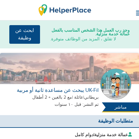
وجد رب العمل هذا الشخص المناسب بالفعل
ابحث عن
عمالة خدمة منزلية.
وظيفة
لا تقلق ، المزيد من الوظائف متوفرة.
UK-Fil يبحث عن مساعدة ثانية أو مربية
بريطاني
|
عائلة |
مع 2 بالغين + 2 أطفال
تم النشر: قبل ١٠ سنوات
مباشر
متطلبات الوظيفة
عمالة خدمة منزلية
|
دوام كامل