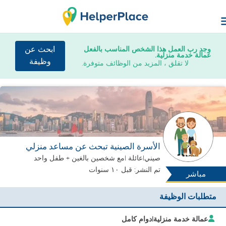
وجد رب العمل هذا الشخص المناسب بالفعل
ابحث عن
عمالة خدمة منزلية.
وظيفة
لا تقلق ، المزيد من الوظائف متوفرة.
الأسرة الصينية تبحث عن مساعد منزلي
صيني
|
عائلة |
مع شخصين بالغين + طفل واحد
تم النشر: قبل ١٠ سنوات
مباشر
متطلبات الوظيفة
عمالة خدمة منزلية
|
دوام كامل