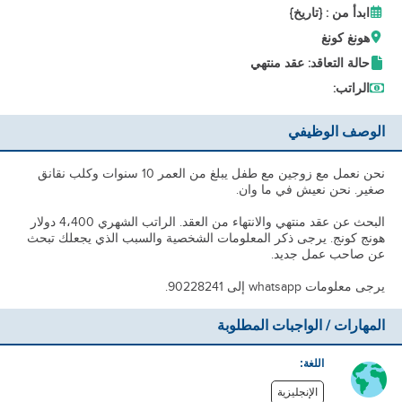
ابدأ من : {تاريخ}
هونغ كونغ
حالة التعاقد: عقد منتهي
الراتب:
الوصف الوظيفي
نحن نعمل مع زوجين مع طفل يبلغ من العمر 10 سنوات وكلب نقانق
صغير. نحن نعيش في ما وان.
البحث عن عقد منتهي والانتهاء من العقد. الراتب الشهري 4،400 دولار
هونج كونج. يرجى ذكر المعلومات الشخصية والسبب الذي يجعلك تبحث
عن صاحب عمل جديد.
يرجى معلومات whatsapp إلى 90228241.
المهارات / الواجبات المطلوبة
اللغة:
الإنجليزية