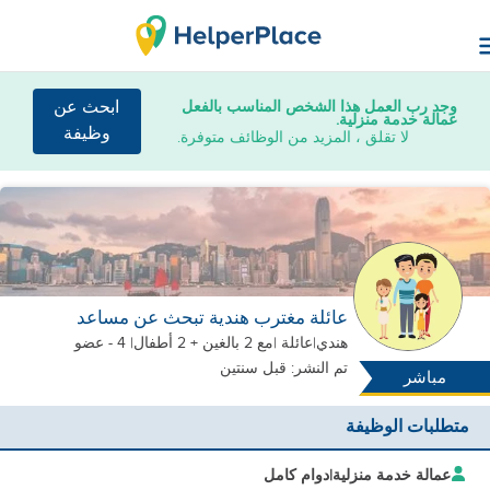
وجد رب العمل هذا الشخص المناسب بالفعل
ابحث عن
عمالة خدمة منزلية.
وظيفة
لا تقلق ، المزيد من الوظائف متوفرة.
عائلة مغترب هندية تبحث عن مساعد
هندي
|
عائلة |
مع 2 بالغين + 2 أطفال
| 4 - عضو
تم النشر: قبل سنتين
مباشر
متطلبات الوظيفة
عمالة خدمة منزلية
|
دوام كامل