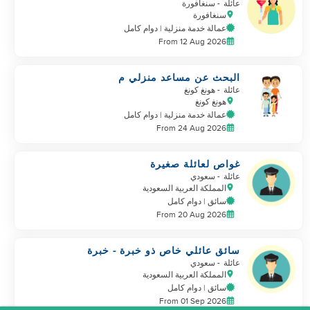
عائلة
- سنغافورة
سنغافورة
عمالة خدمة منزلية | دوام كامل
From 12 Aug 2026
البحث عن مساعد منزلي م
Dedicated
عائلة
- هونغ كونغ
هونغ كونغ
عمالة خدمة منزلية | دوام كامل
From 24 Aug 2026
غواص لعائلة صغيرة
عائلة
- سعودي
المملكة العربية السعودية
سائق | دوام كامل
From 20 Aug 2026
سائق عائلي خاص ذو خبرة - خبرة
في السعودية/مجلس التعاون
عائلة
- سعودي
الخليجي
المملكة العربية السعودية
سائق | دوام كامل
From 01 Sep 2026