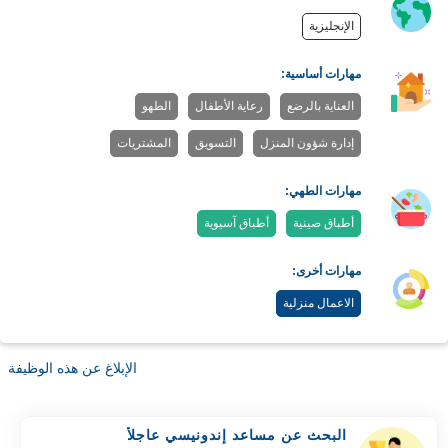
الإنجليزية
مهارات أساسية:
العناية بالرضع
رعاية الأطفال
الطهو
إدارة شؤون المنزل
التسويق
المشتريات
مهارات الطهي:
أطباق صينية
أطباق آسيوية
مهارات أخرى:
الاعمال منزلية
الإبلاغ عن هذه الوظيفة
البحث عن مساعد إندونيسي عاجلاً