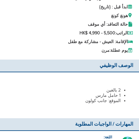
ابدأ قبل : {تاريخ}
هونغ كونغ
حالة التعاقد: أي موقف
الراتب:
HK$ 4,990 - 5,500
الإقامة: العيش - مشاركة مع طفل
يوم عطلة:
مرن
الوصف الوظيفي
2 بالغين
1 حامل مارس
الموقع: جانب كولون
المهارات / الواجبات المطلوبة
اللغة: