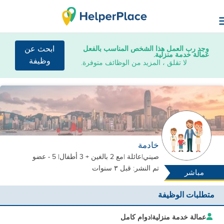
وجد رب العمل هذا الشخص المناسب بالفعل
ابحث عن
عمالة خدمة منزلية.
وظيفة
لا تقلق ، المزيد من الوظائف متوفرة.
خادمة
صيني
|
عائلة |
مع 2 بالغين + 3 أطفال
| 5 - عضو
تم النشر: قبل ٣ سنوات
مباشر
متطلبات الوظيفة
عمالة خدمة منزلية
|
دوام كامل