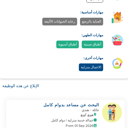
مهارات أساسية:
العناية بالرضع
رعاية الحيوانات الأليفة
مهارات الطهي:
أطباق صينية
أطباق آسيوية
مهارات أخرى:
الاعمال منزلية
الإبلاغ عن هذه الوظيفة
البحث عن مساعد بدوام كامل
عائلة
- هندي
هونغ كونغ
عمالة خدمة منزلية | دوام كامل
From 01 Sep 2026