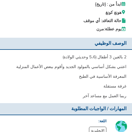
ابدأ من : {تاريخ}
هونغ كونغ
حالة التعاقد: أي موقف
يوم عطلة:
مرن
الوصف الوظيفي
2 بالغين 3 أطفال (5،6 وحديثي الولادة)
اعتني بشكل أساسي بالمولود الجديد وأقوم ببعض الأعمال المنزلية
المعرفة الأساسية في الطبخ
غرفة مستقلة
ربما العمل مع مساعد آخر
المهارات / الواجبات المطلوبة
اللغة:
الإنجليزية