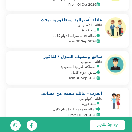
From 01 Oct 2026
عائلة أسترالية-سنغافورية تبحث
عن مساعد للانضمام
عائلة
- الأسترالي
سنغافورة
عمالة خدمة منزلية | دوام كامل
From 30 Sep 2026
سائق وتنظيف المنزل / للذكور
فقط
عائلة
- سعودي
المملكة العربية السعودية
سائق | دوام كامل
From 30 Sep 2026
الغرب - عائلة تبحث عن مساعد.
تعيش في
عائلة
- كولومبي
سنغافورة
عمالة خدمة منزلية | دوام كامل
From 01 Oct 2026
Apply-تقديم