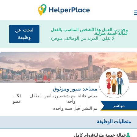
وجد رب العمل هذا الشخص المناسب بالفعل
ابحث عن
عمالة خدمة منزلية.
وظيفة
لا تقلق ، المزيد من الوظائف متوفرة.
مساعد صبور وموثوق
صيني
|
عائلة
مع شخصين بالغين + طفل
| 3 -
|
واحد
عضو
مباشر
تم النشر: قبل سنة واحدة
متطلبات الوظيفة
عمالة خدمة منزلية
|
دوام كامل