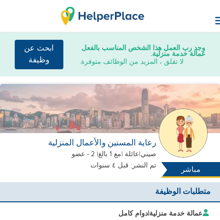
وجد رب العمل هذا الشخص المناسب بالفعل
ابحث عن
عمالة خدمة منزلية.
وظيفة
لا تقلق ، المزيد من الوظائف متوفرة.
رعاية المسنين والأعمال المنزلية
صيني
|
عائلة |
مع 1 بالغ
| 2 - عضو
تم النشر: قبل ٤ سنوات
مباشر
متطلبات الوظيفة
عمالة خدمة منزلية
|
دوام كامل