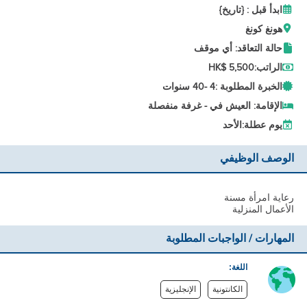
ابدأ قبل : {تاريخ}
هونغ كونغ
حالة التعاقد: أي موقف
الراتب:
HK$ 5,500
الخبرة المطلوبة :
4 -
40 سنوات
الإقامة: العيش في - غرفة منفصلة
يوم عطلة:
الأحد
الوصف الوظيفي
رعاية امرأة مسنة
الأعمال المنزلية
المهارات / الواجبات المطلوبة
اللغة:
الكانتونية
الإنجليزية