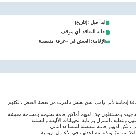
ابدأ قبل : {تاريخ}
حالة التعاقد: أي موقف
الإقامة: العيش في - غرفة منفصلة
إيجابية لأبي وأمي. نحن نعيش بالقرب من بعضنا البعض ، لكنهم
م يتمتعون بصحة جيدة ومستقلون جدًا. لديهم أماكن إقامة فسيحة ومساحة معيشة
ي وتنظيف المنزل ورعاية الحيوانات الأليفة والبستنة.
 ، لكن لديهم إقامة منفصلة للمساعد الثاني.
دًا مناسبًا يمكنه مساعدتهم في الأعمال اليومية.