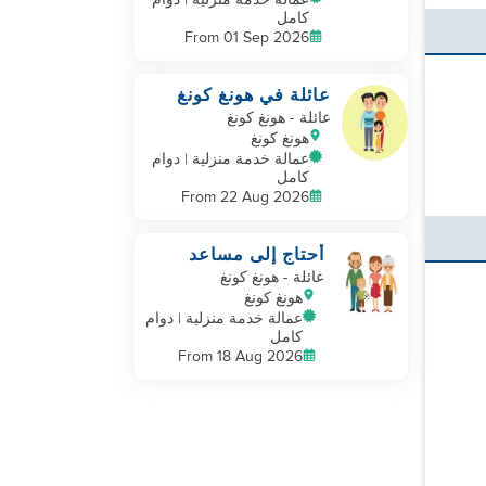
عمالة خدمة منزلية | دوام
كامل
From 01 Sep 2026
عائلة في هونغ كونغ
تبحث عن مساعد بشكل
عائلة
- هونغ كونغ
عاجل
هونغ كونغ
عمالة خدمة منزلية | دوام
كامل
From 22 Aug 2026
أحتاج إلى مساعد
منزلي
عائلة
- هونغ كونغ
هونغ كونغ
عمالة خدمة منزلية | دوام
كامل
From 18 Aug 2026