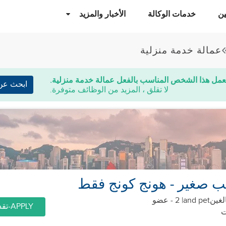
ن
خدمات الوكالة
الأخبار والمزيد
عمالة خدمة منزلية
عمل هذا الشخص المناسب بالفعل عمالة خدمة منزلية.
ابحث عن
لا تقلق ، المزيد من الوظائف متوفرة.
ب صغير - هونج كونج فقط
and pet
| 2 - عضو
APPLY-تقديم