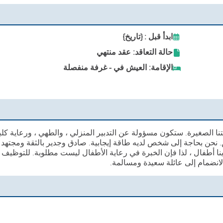
ابدأ قبل : {تاريخ}
حالة التعاقد: عقد منتهي
الإقامة: العيش في - غرفة منفصلة
ا الصغيرة. ستكون مسؤولة عن التدبير المنزلي ، والطهي ، ورعاية كلبن
نحن بحاجة إلى شخص لديه طاقة إيجابية. صادق وجدير بالثقة ومجتهد ،
دينا أطفال ، لذا فإن الخبرة في رعاية الأطفال ليست مطلوبة. للتوظيف
الانضمام إلى عائلة سعيدة ومسالمة.