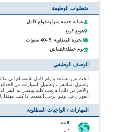
متطلبات الوظيفة
عمالة خدمة منزلية
|
دوام كامل
هونغ كونغ
الخبرة المطلوبة :
5 -
40 سنوات
يوم عطلة:
للنقاش
الوصف الوظيفي
أبحث عن مساعد بدوام كامل للانضمام إلى عائلتن
وغسيل الملابس ، وغسيل السيارات في الحدائق. 
والأهم من ذلك أنه يحب كلبنا ويعتني به. ليس ل
الفوري في يونيو. يرجى التقديم إذا كنت مهتمًا ب
المهارات / الواجبات المطلوبة
اللغة: