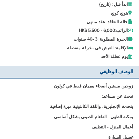
ابدأ قبل : {تاريخ}
هونغ كونغ
حالة التعاقد: عقد منتهي
الراتب:
HK$ 5,500 - 6,000
الخبرة المطلوبة :
3 -
40 سنوات
الإقامة: العيش في - غرفة منفصلة
يوم عطلة:
الأحد
الوصف الوظيفي
زوجين مسنين أصحاء يقيمان فقط في كولون
نبحث عن مساعد:
يتحدث الإنجليزية، واللغة الكانتونية ميزة إضافية
يمكنه الطهي - الطعام الصيني بشكل أساسي
أعمال المنزل - التنظيف
غسيل السيارة