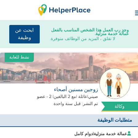
وجد رب العمل هذا الشخص المناسب بالفعل
ابحث عن
عمالة خدمة منزلية.
وظيفة
لا تقلق ، المزيد من الوظائف متوفرة.
نشط للغاية
زوجين مسنين أصحاء
صيني
|
عائلة |
مع 2 البالغين
| 2 - عضو
تم النشر: قبل سنة واحدة
وكالة
متطلبات الوظيفة
عمالة خدمة منزلية
|
دوام كامل