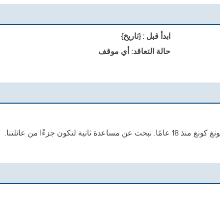
ابدأ قبل : {تاريخ}
حالة التعاقد: أي موقف