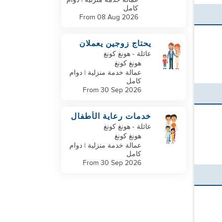
عمالة خدمة منزلية | دوام
كامل
From 08 Aug 2026
يحتاج زوجين يعملان
في كينيدي تاون إلى
عائلة
- هونغ كونغ
رعاية الأطفال / الرضع
هونغ كونغ
عمالة خدمة منزلية | دوام
كامل
From 30 Sep 2026
خدمات رعاية الأطفال
والتنظيف المطلوبة من
عائلة
- هونغ كونغ
عائلة في جبل جاردين
هونغ كونغ
عمالة خدمة منزلية | دوام
كامل
From 30 Sep 2026