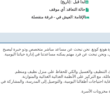
ابدأ قبل : {تاريخ}
حالة التعاقد: أي موقف
الإقامة: العيش في - غرفة منفصلة
ة هونغ كونغ. نحن نبحث عن مساعد مباشر متخصص وذو خبرة ليصبح
ل، ونحن نبحث عن فرد مهتم يمكنه مساعدتنا في إدارة حياتنا اليومية.
 ذلك التنظيف والغسيل والكي للحفاظ على منزل نظيف ومنظم.
ة، مع التركيز على الأنظمة الغذائية الغذائية والمتوازنة.
ية احتياجات أطفالنا اليومية، والتوصيل إلى المدرسة، والمشاركة في
ة مخزونات الأسرة.