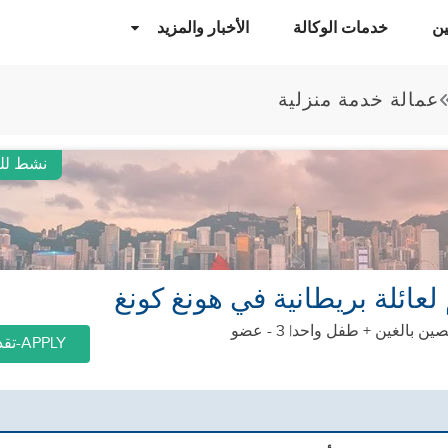
ن
خدمات الوكالة
الأخبار والمزيد
عمالة خدمة منزلية
نشط للغ
عائلة بريطانية في هونغ كونغ
ين بالغين + طفل واحد
| 3 - عضو
APPLY-تقديم