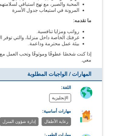
المحبة والصبر، مع نهج استباقي لسلامتهم
المرونة في استيعاب جدول الأسرة
ما نقدمه:
رواتب ومزايا تنافسية.
غرفتك الخاصة داخل منزلنا، والتي توفر 
بيئة عمل محترمة وداعمة.
إذا كنت شخصًا عطوفًا وموثوقًا وتحب العمل مع
معي.
المهارات / الواجبات المطلوبة
اللغة:
الإنجليزية
مهارات أساسية:
رعاية الأطفال
إدارة شؤون المنزل
مهارات الطهي: