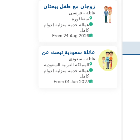
زوجان مع طفل يبحثان
عن مساعد
عائلة
- فرنسي
سنغافورة
عمالة خدمة منزلية | دوام
كامل
From 24 Aug 2026
عائلة سعودية تبحث عن
مربية، مربية أطفال
عائلة
- سعودي
المملكة العربية السعودية
عمالة خدمة منزلية | دوام
كامل
From 01 Jun 2027