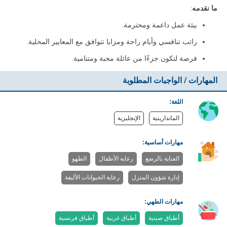
ما نقدمه
:
بيئة عمل داعمة ومحترمة.
راتب تنافسي وأيام راحة ومزايا تتوافق مع المعايير المحلية.
فرصة لتكون جزءًا من عائلة محبة ومتنامية.
المهارات / الواجبات المطلوبة
اللغة:
الماندارينية
الإنجليزية
مهارات أساسية:
العناية بالرضع
رعاية الأطفال
الطهو
إدارة شؤون المنزل
رعاية الحيوانات الأليفة
مهارات الطهي:
أطباق صينية
أطباق غربية
أطباق فرنسية