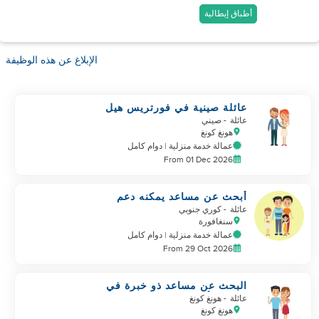
أطباق إيطالية
الإبلاغ عن هذه الوظيفة
عائلة صينية في فورتريس هيل
تبحث عن مساعد
عائلة
- صيني
هونغ كونغ
عمالة خدمة منزلية | دوام كامل
From 01 Dec 2026
أبحث عن مساعد يمكنه دعم
عائلتي
عائلة
- كوري جنوبي
سنغافورة
عمالة خدمة منزلية | دوام كامل
From 29 Oct 2026
البحث عن مساعد ذو خبرة في
رعاية الأطفال
عائلة
- هونغ كونغ
هونغ كونغ