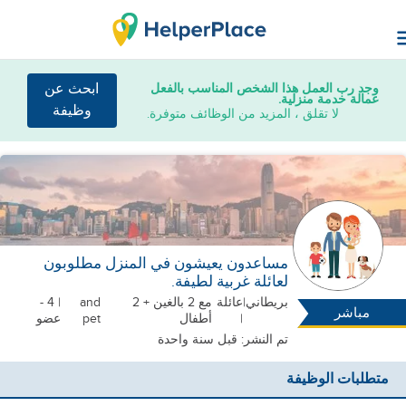
وجد رب العمل هذا الشخص المناسب بالفعل
ابحث عن
عمالة خدمة منزلية.
وظيفة
لا تقلق ، المزيد من الوظائف متوفرة.
مساعدون يعيشون في المنزل مطلوبون
لعائلة غربية لطيفة.
بريطاني
|
عائلة
مع 2 بالغين + 2
and
| 4 -
مباشر
|
أطفال
pet
عضو
تم النشر: قبل سنة واحدة
متطلبات الوظيفة