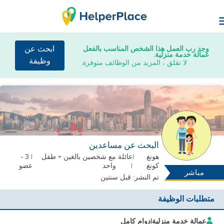
وجد رب العمل هذا الشخص المناسب بالفعل
ابحث عن
عمالة خدمة منزلية.
وظيفة
لا تقلق ، المزيد من الوظائف متوفرة.
البحث عن مساعدين
هونغ
|
عائلة
مع شخصين بالغين + طفل
| 3 -
كونغ
|
واحد
عضو
مباشر
تم النشر: قبل سنتين
متطلبات الوظيفة
عمالة خدمة منزلية
|
دوام كامل