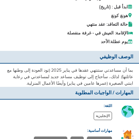
ابدأ قبل : {تاريخ}
هونغ كونغ
حالة التعاقد: عقد منتهي
الإقامة: العيش في - غرفة منفصلة
يوم عطلة:
الأحد
الوصف الوظيفي
بما أن مساعدتي ستنتهي عقدها في يناير 2025 (تود العودة إلى وطنها مع
عائلتها). لذلك، سأحتاج إلى توظيف مساعد جديد لمساعدتي في رعاية
ابنتي الصغيرة (عمرها عامين في يناير) وأيضًا الأعمال المنزلية.
المهارات / الواجبات المطلوبة
اللغة:
الإنجليزية
مهارات أساسية: