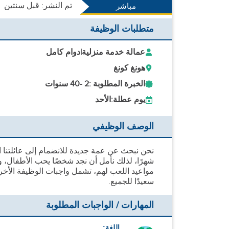
تم النشر: قبل سنتين
مباشر
متطلبات الوظيفة
عمالة خدمة منزلية
|
دوام كامل
هونغ كونغ
الخبرة المطلوبة :
2 -
40 سنوات
يوم عطلة:
الأحد
الوصف الوظيفي
شهرًا، لذلك نأمل أن نجد شخصًا يحب الأطفال، و
مواعيد اللعب لهم، تشمل واجبات الوظيفة الأخر
سعيدًا للجميع.
المهارات / الواجبات المطلوبة
اللغة: