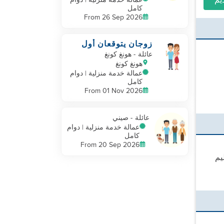
عمالة خدمة منزلية | دوام
كامل
From 26 Sep 2026
زوجان يتوقعان أول
طفل يبحثان عن
عائلة
- هونغ كونغ
مساعد ذو خبرة
هونغ كونغ
عمالة خدمة منزلية | دوام
كامل
From 01 Nov 2026
عائلة
- صيني
عمالة خدمة منزلية | دوام
كامل
From 20 Sep 2026
يم