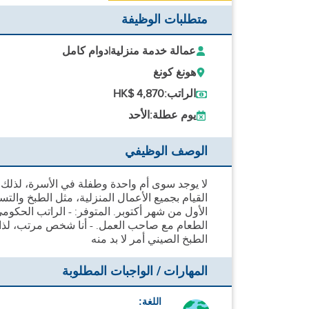
متطلبات الوظيفة
عمالة خدمة منزلية
|
دوام كامل
هونغ كونغ
الراتب:
HK$ 4,870
يوم عطلة:
الأحد
الوصف الوظيفي
لا يوجد سوى أم واحدة وطفلة في الأسرة، لذلك
القيام بجميع الأعمال المنزلية، مثل الطبخ وال
الأول من شهر أكتوبر. المتوفر: - الراتب الحك
الطعام مع صاحب العمل. - أنا شخص مرتب، لذا 
الطبخ الصيني أمر لا بد منه
المهارات / الواجبات المطلوبة
اللغة: