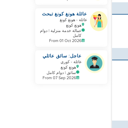
عائلة هونغ كونغ تبحث
عن مساعد منزلي
عائلة
- هونغ كونغ
هونغ كونغ
عمالة خدمة منزلية | دوام
كامل
From 01 Oct 2026
عاجل: سائق عائلي
عائلة
- كوري
هونغ كونغ
سائق | دوام كامل
From 07 Sep 2026