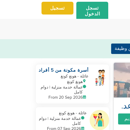
تسجل
تسجيل
الدخول
 وظيفة
أسرة مكونة من 5 أفراد
في هونغ كونغ بحاجة
عائلة
- هونغ كونغ
ماسة إلى مساعد ثالث
هونغ كونغ
في سبتمبر
عمالة خدمة منزلية | دوام
كامل
From 20 Sep 2026
د.
عائلة
- هونغ كونغ
عمالة خدمة منزلية | دوام
كامل
From 07 Sep 2026