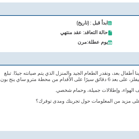
ابدأ قبل : {تاريخ}
حالة التعاقد: عقد منتهي
يوم عطلة:
مرن
فال بعد، ونقدر الطعام الجيد والمنزل الذي يتم صيانته جيدًا. تبلغ
ف الهواء، وإطلالات جميلة، وحمام شخصي.
 على مزيد من المعلومات حول تجربتك ومدى توفرك؟