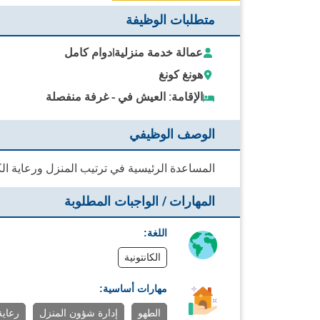
متطلبات الوظيفة
عمالة خدمة منزلية
|
دوام كامل
هونغ كونغ
الإقامة: العيش في - غرفة منفصلة
الوصف الوظيفي
المساعدة الرئيسية في ترتيب المنزل ورعاية ال
المهارات / الواجبات المطلوبة
اللغة:
الكانتونية
مهارات أساسية:
الطهو
إدارة شؤون المنزل
رعاية