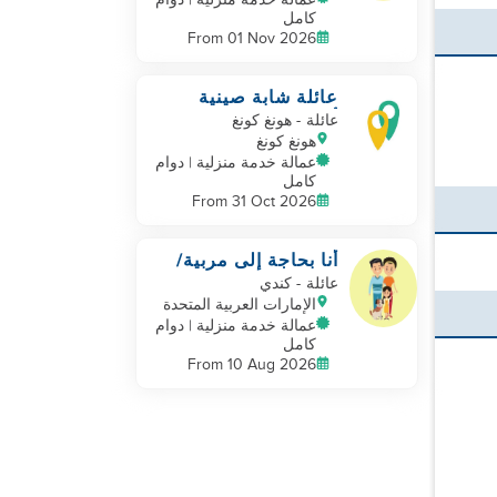
عمالة خدمة منزلية | دوام
كامل
From 01 Nov 2026
عائلة شابة صينية
أسترالية تبحث عن عمة
عائلة
- هونغ كونغ
رائعة
هونغ كونغ
عمالة خدمة منزلية | دوام
كامل
From 31 Oct 2026
أنا بحاجة إلى مربية/
مربية تعيش في المنزل
عائلة
- كندي
الإمارات العربية المتحدة
عمالة خدمة منزلية | دوام
كامل
From 10 Aug 2026