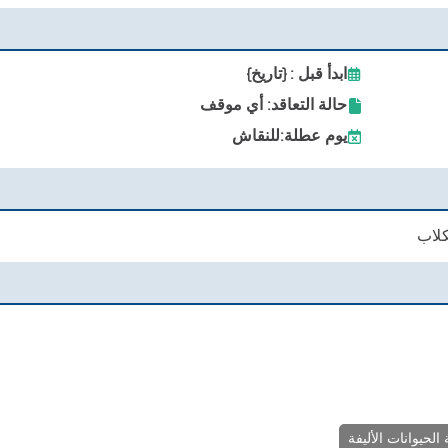
ابدأ قبل : {تاريخ}
حالة التعاقد: أي موقف
يوم عطلة:
للنقاش
كلاب
 الحيوانات الأليفة