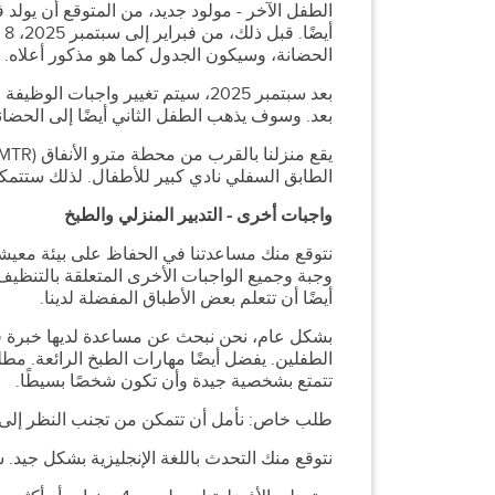
الحضانة، وسيكون الجدول كما هو مذكور أعلاه.
بعد سبتمبر 2025، سيتم تغيير واجبات
بعد. وسوف يذهب الطفل الثاني أيضًا إلى الحضانة
الطابق السفلي نادي كبير للأطفال. لذلك ستتمكن
واجبات أخرى - التدبير المنزلي والطبخ
نتوقع منك مساعدتنا في الحفاظ على بيئة معيش
وجبة وجميع الواجبات الأخرى المتعلقة بالتنظيف.
أيضًا أن تتعلم بعض الأطباق المفضلة لدينا.
بشكل عام، نحن نبحث عن مساعدة لديها خبرة في
الطفلين. يفضل أيضًا مهارات الطبخ الرائعة. مط
تتمتع بشخصية جيدة وأن تكون شخصًا بسيطًا.
طلب خاص: نأمل أن تتمكن من تجنب النظر إلى هات
نتوقع منك التحدث باللغة الإنجليزية بشكل جيد. س