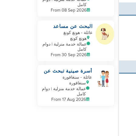
كامل
From 08 Sep 2026
البحث عن مساعد
لعشاق الحيوانات
عائلة
- هونغ كونغ
الأليفة
هونغ كونغ
عمالة خدمة منزلية | دوام
كامل
From 30 Sep 2026
أسرة صينية تبحث عن
مساعد
عائلة
- سنغافورة
سنغافورة
عمالة خدمة منزلية | دوام
كامل
From 17 Aug 2026