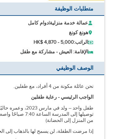
متطلبات الوظيفة
عمالة خدمة منزلية
|
دوام كامل
هونغ كونغ
الراتب:
HK$ 4,870 - 5,000
الإقامة: العيش - مشاركة مع طفل
الوصف الوظيفي
نحن عائلة مكونة من 4 أفراد، مع طفلين.
الواجب الرئيسي - رعاية طفلين
من المنزل إلى الحضانة)
إذا مرضت الطفلة، لن يسمح لها بالذهاب إلى الح