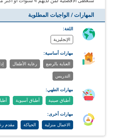
ستعطى الأفضلية لمن لديهم 4 سنوات أو أكثر من الخبرة وتوصيات جيدة من العائلات السابقة.
المهارات / الواجبات المطلوبة
اللغة:
الإنجليزية
مهارات أساسية:
العناية بالرضع
رعاية الأطفال
إد
التدريس
مهارات الطهي:
أطباق صينية
أطباق آسيوية
أطباق
مهارات أخرى:
الاعمال منزلية
الحياكة
مقدم رعا