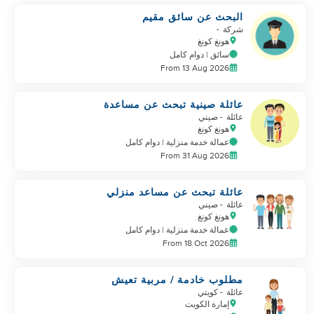
البحث عن سائق مقيم
شركة
-
هونغ كونغ
سائق | دوام كامل
From 13 Aug 2026
عائلة صينية تبحث عن مساعدة
منزلية
عائلة
- صيني
هونغ كونغ
عمالة خدمة منزلية | دوام كامل
From 31 Aug 2026
عائلة تبحث عن مساعد منزلي
عائلة
- صيني
هونغ كونغ
عمالة خدمة منزلية | دوام كامل
From 18 Oct 2026
مطلوب خادمة / مربية تعيش
بدوام كامل للعمل في الكويت
عائلة
- كويتي
إمارة الكويت