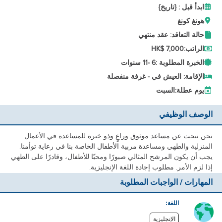
ابدأ قبل : {تاريخ}
هونغ كونغ
حالة التعاقد: عقد منتهي
الراتب:
HK$ 7,000
الخبرة المطلوبة :
6 -
11 سنوات
الإقامة: العيش في - غرفة منفصلة
يوم عطلة:
السبت
الوصف الوظيفي
نحن نبحث عن مساعد موثوق وراعٍ وذو خبرة للمساعدة في الأعمال
المنزلية والطهي ومساعدة مربية الأطفال الخاصة بنا في رعاية توأمنا.
يجب أن يكون المرشح المثالي صبورًا ومحبًا للأطفال، وقادرًا على الطهي
إذا لزم الأمر. مطلوب إجادة اللغة الإنجليزية.
المهارات / الواجبات المطلوبة
اللغة:
الإنجليزية