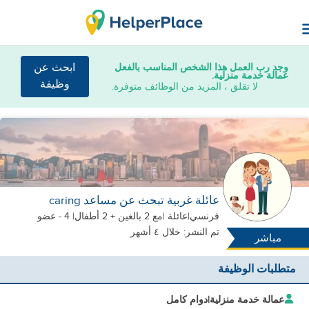
وجد رب العمل هذا الشخص المناسب بالفعل
ابحث عن
عمالة خدمة منزلية.
وظيفة
لا تقلق ، المزيد من الوظائف متوفرة.
عائلة غربية تبحث عن مساعد caring
فرنسي
|
عائلة |
مع 2 بالغين + 2 أطفال
| 4 - عضو
تم النشر: خلال ٤ أشهر
مباشر
متطلبات الوظيفة
عمالة خدمة منزلية
|
دوام كامل