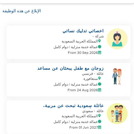
الإبلاغ عن هذه الوظيفة
اخصائي تدليك نسائي
شركة
-
المملكة العربية السعودية
عمالة خدمة منزلية | دوام كامل
From 30 Sep 2026
زوجان مع طفل يبحثان عن مساعد
عائلة
- فرنسي
سنغافورة
عمالة خدمة منزلية | دوام كامل
From 24 Aug 2026
عائلة سعودية تبحث عن مربية،
مربية أطفال
عائلة
- سعودي
المملكة العربية السعودية
عمالة خدمة منزلية | دوام كامل
From 01 Jun 2027