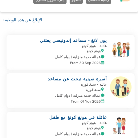
الإبلاغ عن هذه الوظيفة
يون لانغ - مساعد إندونيسي يعتني
بـ NB
عائلة
- هونغ كونغ
هونغ كونغ
عمالة خدمة منزلية | دوام كامل
From 30 Sep 2026
أسرة صينية تبحث عن مساعد
عائلة
- سنغافورة
سنغافورة
عمالة خدمة منزلية | دوام كامل
From 01 Nov 2026
عائلة في هونغ كونغ مع طفل
وحيوانات أليفة تبحث عن مساعد
عائلة
- هونغ كونغ
هونغ كونغ
عمالة خدمة منزلية | دوام كامل