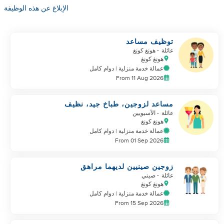
الإبلاغ عن هذه الوظيفة
توظيف مساعد
عائلة
- هونغ كونغ
هونغ كونغ
عمالة خدمة منزلية | دوام كامل
From 11 Aug 2026
مساعد لزوجين، طباخ جيد، نظيف
ومحترف
عائلة
- الآسيويين
هونغ كونغ
عمالة خدمة منزلية | دوام كامل
From 01 Sep 2026
زوجين صينيين لديهما مراهق
يحتاجان إلى مساعد ثان
عائلة
- صيني
هونغ كونغ
عمالة خدمة منزلية | دوام كامل
From 15 Sep 2026