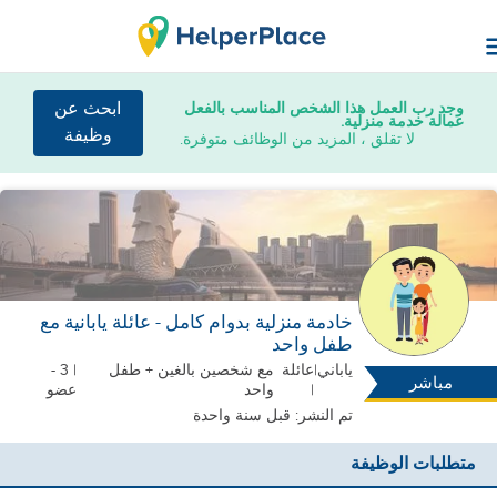
وجد رب العمل هذا الشخص المناسب بالفعل
ابحث عن
عمالة خدمة منزلية.
وظيفة
لا تقلق ، المزيد من الوظائف متوفرة.
خادمة منزلية بدوام كامل - عائلة يابانية مع
طفل واحد
ياباني
|
عائلة
مع شخصين بالغين + طفل
| 3 -
مباشر
|
واحد
عضو
تم النشر: قبل سنة واحدة
متطلبات الوظيفة