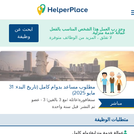
وجد رب العمل هذا الشخص المناسب بالفعل
ابحث عن
عمالة خدمة منزلية.
وظيفة
لا تقلق ، المزيد من الوظائف متوفرة.
مطلوب مساعد بدوام كامل (تاريخ البدء: 31
مايو 2025)
سنغافورة
|
عائلة |
مع 3 بالغين
| 3 - عضو
مباشر
تم النشر: قبل سنة واحدة
متطلبات الوظيفة
عمالة خدمة منزلية
|
دوام كامل