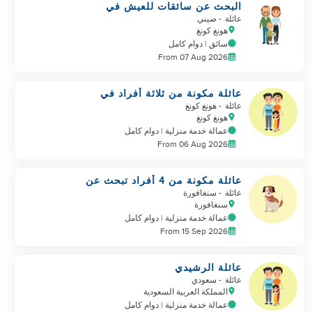
البحث عن سائقات للعيش في
عائلة
- صيني
هونغ كونغ
سائق | دوام كامل
From 07 Aug 2026
عائلة مكونة من ثلاثة أفراد في
هونغ كونغ تبحث عن مساعد منزلي
عائلة
- هونغ كونغ
هونغ كونغ
عمالة خدمة منزلية | دوام كامل
From 06 Aug 2026
عائلة مكونة من 4 أفراد تبحث عن
مساعد جديد
عائلة
- سنغافورة
سنغافورة
عمالة خدمة منزلية | دوام كامل
From 15 Sep 2026
عائلة الرشيدي
عائلة
- سعودي
المملكة العربية السعودية
عمالة خدمة منزلية | دوام كامل