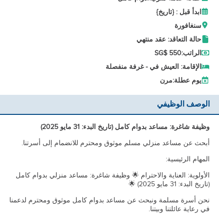
ابدأ قبل : {تاريخ}
سنغافورة
حالة التعاقد: عقد منتهي
الراتب:
SG$ 550
الإقامة: العيش في - غرفة منفصلة
يوم عطلة:
مرن
الوصف الوظيفي
وظيفة شاغرة: مساعد بدوام كامل (تاريخ البدء: 31 مايو 2025)
أبحث عن مساعد منزلي مسلم موثوق ومحترم للانضمام إلى أسرتنا.
المهام الرئيسية:
الأولوية: العناية والاحترام 🌟 وظيفة شاغرة: مساعد منزلي بدوام كامل
(تاريخ البدء: 31 مايو 2025) 🌟
نحن أسرة مسلمة ونبحث عن مساعد بدوام كامل موثوق ومحترم لدعمنا
في رعاية عائلتنا وبيتنا.