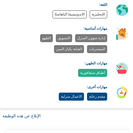
اللغة:
الإنجليزية
الاندونيسية( الباهاسا)
مهارات أساسية:
إدارة شؤون المنزل
التسويق
الطهو
المشتريات
العناية بكبار السن
مهارات الطهي:
أطباق سنغافورية
مهارات أخرى:
مقدم رعاية
الاعمال منزلية
الإبلاغ عن هذه الوظيفة