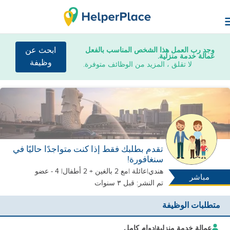
وجد رب العمل هذا الشخص المناسب بالفعل
ابحث عن
عمالة خدمة منزلية.
وظيفة
لا تقلق ، المزيد من الوظائف متوفرة.
تقدم بطلبك فقط إذا كنت متواجدًا حاليًا في
سنغافورة!
هندي
|
عائلة |
مع 2 بالغين + 2 أطفال
| 4 - عضو
مباشر
تم النشر: قبل ٣ سنوات
متطلبات الوظيفة
عمالة خدمة منزلية
|
دوام كامل