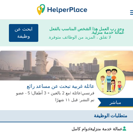
وجد رب العمل هذا الشخص المناسب بالفعل
ابحث عن
عمالة خدمة منزلية.
وظيفة
لا تقلق ، المزيد من الوظائف متوفرة.
عائلة غربية تبحث عن مساعد رائع
فرنسي
|
عائلة |
مع 2 بالغين + 3 أطفال
| 5 - عضو
تم النشر: قبل ١١ شهرًا
مباشر
متطلبات الوظيفة
عمالة خدمة منزلية
|
دوام كامل