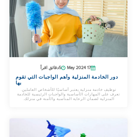
17 May 2024
5دقائق اقرأ
دور الخادمة المنزلية وأهم الواجبات التي تقوم
بها
توظيف خادمة منزلية يعتبر أساسيًا للأشخاص العاملين.
تعرف على المهارات الأساسية والواجبات الرئيسية للخادمة
المنزلية لضمان الرعاية المناسبة والآمنة في منزلك.