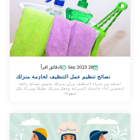
28 Sep 2023
5دقائق اقرأ
نصائح تنظيم عمل التنظيف لخادِمة منزلك
استفد من خبراء التنظيف وزيّن منزلك بخمس نصائح رائعة
لتحسين أداء خادمتك المنزلية وجعل منزلك نظيفًا ومرتبًا بكل
سهولة!