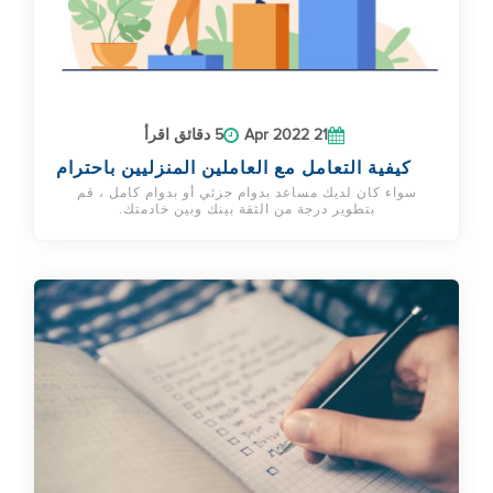
21 Apr 2022
5 دقائق اقرأ
كيفية التعامل مع العاملين المنزليين باحترام
سواء كان لديك مساعد بدوام جزئي أو بدوام كامل ، قم
بتطوير درجة من الثقة بينك وبين خادمتك.