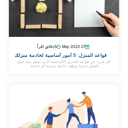
27 May 2023
5دقائق اقرأ
قواعد المنزل: 5 أمور أساسية لخادمة منزلك
كل شيء عن قواعد المنزل الأساسية التي تجعل بيئة عمل
أفضل عندما توظف عاملة منزلية أو خادمة.