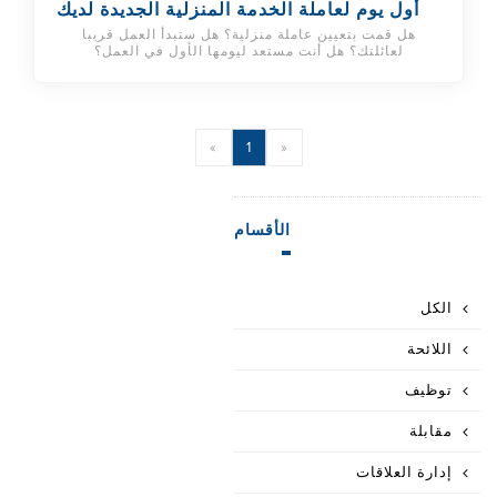
أول يوم لعاملة الخدمة المنزلية الجديدة لديك
هل قمت بتعيين عاملة منزلية؟ هل ستبدأ العمل قريبا
لعائلتك؟ هل أنت مستعد ليومها الأول في العمل؟
»
1
«
الأقسام
الكل
اللائحة
توظيف
مقابلة
إدارة العلاقات