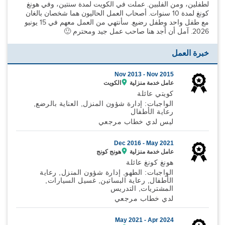
لطفلين، ومن الفلبين. عملت في الكويت لمدة سنتين، وفي هونغ
كونغ لمدة 10 سنوات. أصحاب العمل الحاليون هما شخصان بالغان
مع طفل واحد وطفل رضيع. سأنتهي من العمل معهم في 15 يونيو
2026. آمل أن أجد هنا صاحب عمل جيد ومحترم 🙂
خبرة العمل
Nov 2013 -
Nov 2015
عامل خدمة منزلية
الكويت
كويتي عائلة
الواجبات: إدارة شؤون المنزل, العناية بالرضع,
رعاية الأطفال
ليس لدي خطاب مرجعي
Dec 2016 -
May 2021
عامل خدمة منزلية
هونج كونج
هونغ كونغ عائلة
الواجبات: الطهو, إدارة شؤون المنزل, رعاية
الأطفال, رعاية البساتين, غسيل السيارات,
المشتريات, التدريس
لدي خطاب مرجعي
May 2021 -
Apr 2024