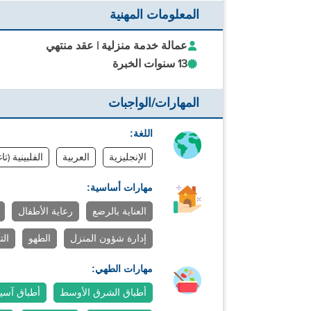
المعلومات المهنية
عمالة خدمة منزلية | عقد منتهي
13 سنوات الخبرة
المهارات/الواجبات
اللغة:
الإنجليزية
العربية
الفلبينية (تا
مهارات أساسية:
العناية بالرضع
رعاية الأطفال
إدارة شؤون المنزل
الطهو
ال
مهارات الطهي:
أطباق الشرق الأوسط
أطباق آسيو