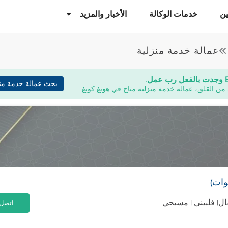
ن
خدمات الوكالة
الأخبار والمزيد
عمالة خدمة منزلية
وجدت بالفعل رب عمل.
بحث عمالة خدمة منز
 من القلق، عمالة خدمة منزلية متاح في هونغ كونغ.
| فلبيني | مسيحي
اتصل