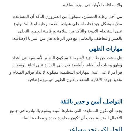
والإسعافات الأولية هي ميزة إضافية.
من أجل رعاية المسنين، سيكون من الضروري التأكد أن المساعدة
مدرَّبة بشكل جيد (حاصلة على شهادة مقدمة رعاية او قبالة/ توليد)
على استخدام الأدوية والتأكد من سلامة ورفاهية الجميع. التحلي
بالصبر والتعاطف والتعامل مع دور الرعاية هي من المزايا الإضافية.
مهارات الطهي
هل تبحث عن طاه جيد لأسرتك؟ ستكون المهام الأساسية هي اعداد
وطهو وجبات أو أطباق وأطعمة في دبي. القدرة على اتباع الوصفات
هو أمر لا غنى عنه! المهارات التنظيمية مطلوبة لإعداد قوائم الطعام و
تحديد جودة الأغذية. الشغف بفنون الطهي هو ميزة إضافية.
التواصل، أمين و جدير بالثقة
يجب أن تكون المساعِدة التي تختارها أمينة وتقوم بالمبادرة في جميع
الأعمال المنزلية. يجب أن تكون محاورة جيدة و مخلصة أيضا.
الحل لكي تجد مساعد