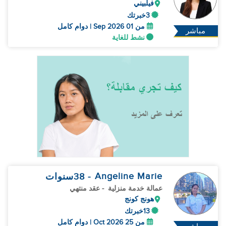
فيلبيني
3خبرتك
من 01 Sep 2026 | دوام كامل
مباشر
نشط للغاية
Angeline Marie
- 38
سنوات
عمالة خدمة منزلية
- عقد منتهي
هونج كونج
13خبرتك
من 25 Oct 2026 | دوام كامل