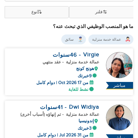
فلتر
نوع
ما هو المنصب الوظيفي الذي تبحث عنه؟
عمالة خدمة منزلية
سائق
Virgie
- 46
سنوات
عمالة خدمة منزلية
- عقد منتهي
هونج كونج
9خبرتك
من 17 Oct 2026 | دوام كامل
مباشر
نشط للغاية
Dwi Widiya
- 41
سنوات
عمالة خدمة منزلية
- تم إنهاؤه (أسباب أخرى)
إندونيسيا
3خبرتك
من 31 Jul 2026 | دوام كامل
مباشر