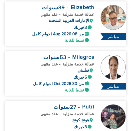
Elizabeth
- 39
سنوات
عمالة خدمة منزلية
- عقد منتهي
الإمارات العربية المتحدة
3خبرتك
من 08 Aug 2026 | دوام كامل
مباشر
نشط للغاية
Milagros
- 53
سنوات
عمالة خدمة منزلية
- عقد منتهي
فيلبيني
5خبرتك
من 30 Oct 2026 | دوام كامل
مباشر
نشط للغاية
Putri
- 27
سنوات
عمالة خدمة منزلية
- عقد منتهي
هونج كونج
3خبرتك