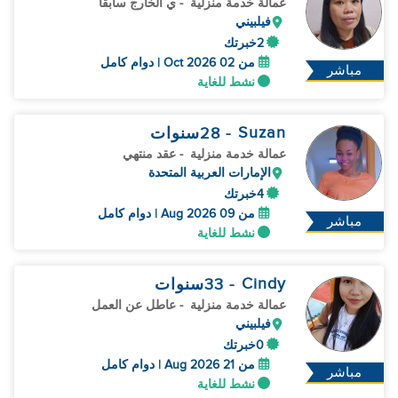
عمالة خدمة منزلية
- ي الخارج سابقا
فيلبيني
2خبرتك
من 02 Oct 2026 | دوام كامل
مباشر
نشط للغاية
Suzan
- 28
سنوات
عمالة خدمة منزلية
- عقد منتهي
الإمارات العربية المتحدة
4خبرتك
من 09 Aug 2026 | دوام كامل
مباشر
نشط للغاية
Cindy
- 33
سنوات
عمالة خدمة منزلية
- عاطل عن العمل
فيلبيني
0خبرتك
من 21 Aug 2026 | دوام كامل
مباشر
نشط للغاية