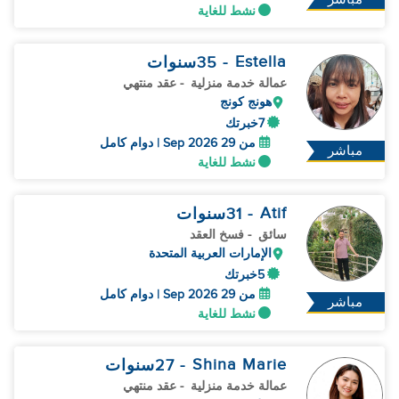
نشط للغاية
Estella
- 35
سنوات
عمالة خدمة منزلية
- عقد منتهي
هونج كونج
7خبرتك
من 29 Sep 2026 | دوام كامل
مباشر
نشط للغاية
Atif
- 31
سنوات
سائق
- فسخ العقد
الإمارات العربية المتحدة
5خبرتك
من 29 Sep 2026 | دوام كامل
مباشر
نشط للغاية
Shina Marie
- 27
سنوات
عمالة خدمة منزلية
- عقد منتهي