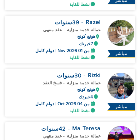
مباشر
نشط للغاية
Razel
- 39
سنوات
عمالة خدمة منزلية
- عقد منتهي
هونج كونج
7خبرتك
من 01 Nov 2026 | دوام كامل
مباشر
نشط للغاية
Rizki
- 30
سنوات
عمالة خدمة منزلية
- فسخ العقد
هونج كونج
4خبرتك
من 04 Oct 2026 | دوام كامل
مباشر
نشط للغاية
Ma Teresa
- 42
سنوات
عمالة خدمة منزلية
- عقد منتهي