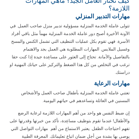
كيف تختار العامل الجيد؟ ماهي المهارات
اللازمة؟
مهارات التدبير المنزلي
تتولى عاملة الخدمة المنزلية مسؤولية تدبير منزل صاحب العمل. في
الآونة الأخيرة أصبح دور عاملة الخدمة المنزلية مهماً مثل باقي أفراد
الأسرة. فهي تقوم بكل عمليات التنظيف التي تشمل الكنس والمسح
وغسيل الملابس. المهارات المطلوبة هي العمل بجد والاهتمام
بالتفاصيل والأمانة. تحتاج إلى العثور على مساعِدة جيدة إذا كنت حقا
ترغب في التخلص من كل هذا الضغط والتركيز على حياتك المهنية او
دراستك.
مهارات الرعاية
تعتني عاملة الخدمة المنزلية بأطفال صاحب العمل والأشخاص
المسنين في العائلة وتساعدهم في حياتهم اليومية.
إن ضبط النفس هو واحد من أهم المهارات اللازمة لرعاية الرضع
والأطفال! عندما تقوم بتوظيف مساعِدة، تأكد من خبرتها وقدرتها على
تفهم احتياجات الطفل. يعتبر الاستماع من أهم مهارات التواصل التي
يوصى بها بشدة من أجل ضمان اتباع تعليماتك. المعرفة الطبية