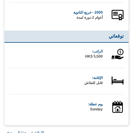
2000 - خريج الثانوية
أعوام 2 دورة لمدة
توقعاتي
الراتب:
HK$ 5,500
الإقامة:
قابل للنقاش
يوم عطلة:
Sunday