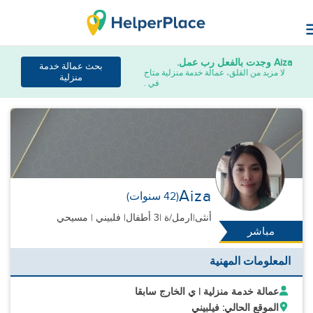
Aiza
وجدت بالفعل رب عمل.
بحث عمالة خدمة
لا مزيد من القلق، عمالة خدمة منزلية متاح
منزلية
في .
Aiza
(42 سنوات)
أنثى
|
ارمل/ة |
3 أطفال
| فلبيني | مسيحي
مباشر
المعلومات المهنية
عمالة خدمة منزلية | ي الخارج سابقا
الموقع الحالي: فيلبيني