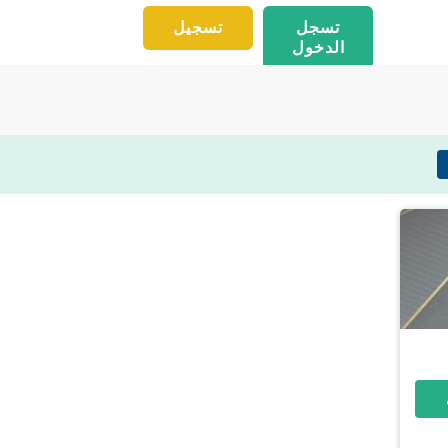
تسجل
تسجيل
الدخول