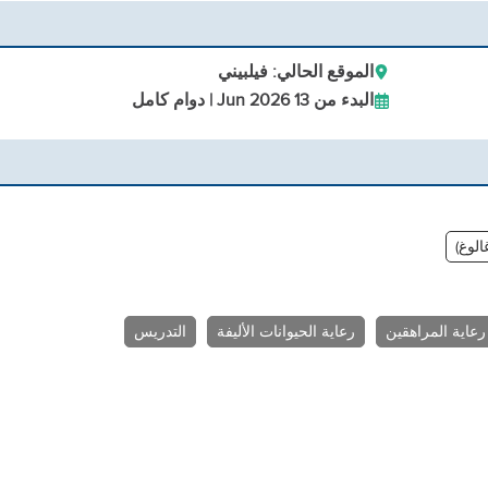
الموقع الحالي: فيلبيني
البدء من 13 Jun 2026 | دوام كامل
غالوغ)
رعاية المراهقين
رعاية الحيوانات الأليفة
التدريس