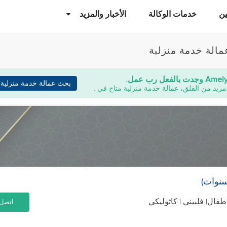
ن
خدمات الوكالة
الأخبار والمزيد
مالة خدمة منزلية
Amel
وجدت بالفعل رب عمل.
بحث عمالة خدمة منزلية
 مزيد من القلق، عمالة خدمة منزلية متاح في .
أطفال
| فلبيني | كاثوليكي
اتصل