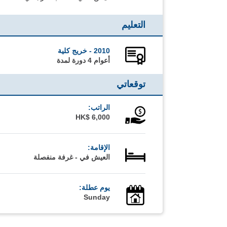
التعليم
2010 - خريج كلية
أعوام 4 دورة لمدة
توقعاتي
الراتب:
HK$ 6,000
الإقامة:
العيش في - غرفة منفصلة
يوم عطلة:
Sunday