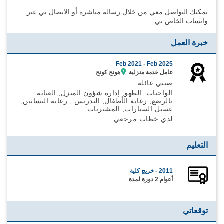
يمكنك التواصل معي من خلال رسالة مباشرة أو الاتصال بي عبر
واتساب الخاص بي.
خبرة العمل
Feb 2021 -
Feb 2025
عامل خدمة منزلية
هونج كونج
صيني عائلة
الواجبات: الطهو, إدارة شؤون المنزل, العناية
بالرضع, رعاية الأطفال, التدريس , رعاية البساتين,
غسيل السيارات, المشتريات
لدي خطاب مرجعي
التعليم
2011 - خريج كلية
أعوام 2 دورة لمدة
توقعاتي