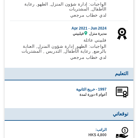
الواجبات: إدارة شؤون المنزل, الطهو, رعاية
الأطفال, المشتريات
لدي خطاب مرجعي
Apr 2021 -
Jun 2024
مدبرة منزل
فيلبيني
فلبيني عائلة
الواجبات: الطهو, إدارة شؤون المنزل, العناية
بالرضع, رعاية الأطفال, التدريس , المشتريات
لدي خطاب مرجعي
التعليم
1997 - خريج الثانوية
أعوام 4 دورة لمدة
توقعاتي
الراتب:
HK$ 4,800