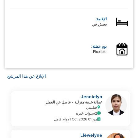
الإقامة:
يعيش في
يوم عطلة:
Flexible
الإبلاغ عن هذا المرشح
Jennielyn
عمالة خدمة منزلية
- عاطل عن العمل
فيلبيني
2سنوات خبرة
من 01 Oct 2026 | دوام كامل
Llewelyne