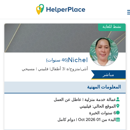
نشط للغاية
Nichel
(46 سنوات)
أنثى
|
متزوج/ة |
3 أطفال
| فلبيني | مسيحي
مباشر
المعلومات المهنية
عمالة خدمة منزلية | عاطل عن العمل
الموقع الحالي: فيلبيني
6 سنوات الخبرة
البدء من 01 Oct 2026 | دوام كامل