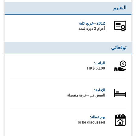
التعليم
2012 - خريج كلية
أعوام 2 دورة لمدة
توقعاتي
الراتب:
HK$ 5,100
الإقامة:
العيش في - غرفة منفصلة
يوم عطلة:
To be discussed