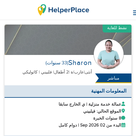
نشط للغاية
Sharon
(33 سنوات)
أنثى
|
عازب/ة |
2 أطفال
| فلبيني | كاثوليكي
مباشر
المعلومات المهنية
عمالة خدمة منزلية | ي الخارج سابقا
الموقع الحالي: فيلبيني
8 سنوات الخبرة
البدء من 02 Sep 2026 | دوام كامل