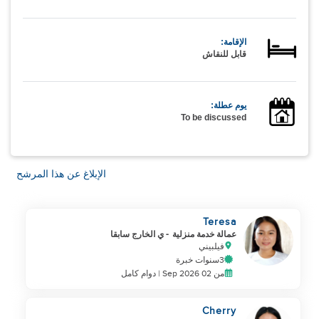
الإقامة:
قابل للنقاش
يوم عطلة:
To be discussed
الإبلاغ عن هذا المرشح
Teresa
عمالة خدمة منزلية
- ي الخارج سابقا
فيلبيني
3سنوات خبرة
من 02 Sep 2026 | دوام كامل
Cherry