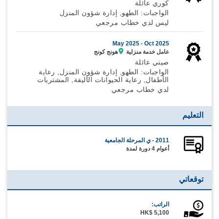
كوري عائلة
الواجبات: الطهو, إدارة شؤون المنزل
ليس لدي خطاب مرجعي
May 2025 -
Oct 2025
عامل خدمة منزلية
هونج كونج
صيني عائلة
الواجبات: الطهو, إدارة شؤون المنزل, رعاية
الأطفال, رعاية الحيوانات الأليفة, المشتريات
لدي خطاب مرجعي
التعليم
2011 - ي المرحلة الجامعية
أعوام 4 دورة لمدة
توقعاتي
الراتب:
HK$ 5,100