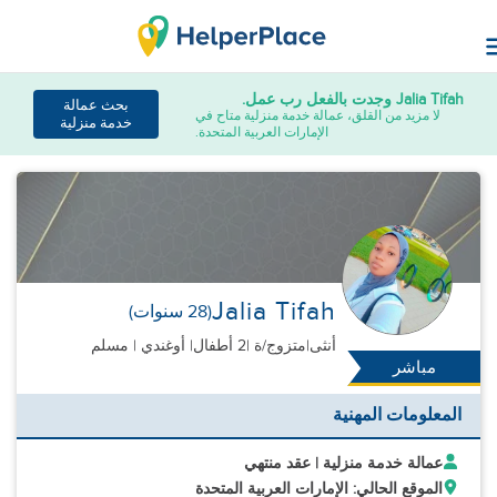
Jalia Tifah
وجدت بالفعل رب عمل.
بحث عمالة
لا مزيد من القلق، عمالة خدمة منزلية متاح في
خدمة منزلية
الإمارات العربية المتحدة.
Jalia Tifah
(28 سنوات)
أنثى
|
متزوج/ة |
2 أطفال
| أوغندي | مسلم
مباشر
المعلومات المهنية
عمالة خدمة منزلية | عقد منتهي
الموقع الحالي: الإمارات العربية المتحدة