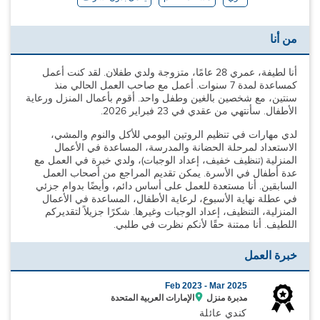
من أنا
أنا لطيفة، عمري 28 عامًا، متزوجة ولدي طفلان. لقد كنت أعمل
كمساعدة لمدة 7 سنوات. أعمل مع صاحب العمل الحالي منذ
سنتين، مع شخصين بالغين وطفل واحد. أقوم بأعمال المنزل ورعاية
الأطفال. سأنتهي من عقدي في 23 فبراير 2026.
لدي مهارات في تنظيم الروتين اليومي للأكل والنوم والمشي،
الاستعداد لمرحلة الحضانة والمدرسة، المساعدة في الأعمال
المنزلية (تنظيف خفيف، إعداد الوجبات)، ولدي خبرة في العمل مع
عدة أطفال في الأسرة. يمكن تقديم المراجع من أصحاب العمل
السابقين. أنا مستعدة للعمل على أساس دائم، وأيضًا بدوام جزئي
في عطلة نهاية الأسبوع، لرعاية الأطفال، المساعدة في الأعمال
المنزلية، التنظيف، إعداد الوجبات وغيرها. شكرًا جزيلاً لتقديركم
اللطيف. أنا ممتنة حقًا لأنكم نظرت في طلبي.
خبرة العمل
Feb 2023 -
Mar 2025
مدبرة منزل
الإمارات العربية المتحدة
كندي عائلة