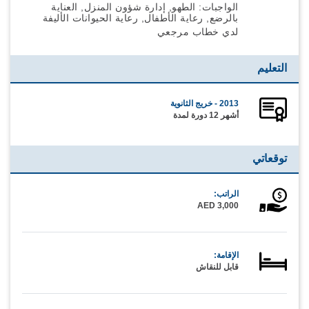
الواجبات: الطهو, إدارة شؤون المنزل, العناية
بالرضع, رعاية الأطفال, رعاية الحيوانات الأليفة
لدي خطاب مرجعي
التعليم
2013 - خريج الثانوية
أشهر 12 دورة لمدة
توقعاتي
الراتب:
AED 3,000
الإقامة:
قابل للنقاش