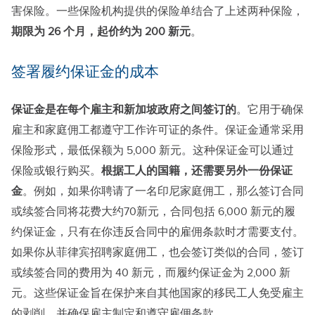
害保险。一些保险机构提供的保险单结合了上述两种保险，
期限为 26 个月，起价约为 200 新元
。
签署履约保证金的成本
保证金是在每个雇主和新加坡政府之间签订的
。它用于确保
雇主和家庭佣工都遵守工作许可证的条件。保证金通常采用
保险形式，最低保额为 5,000 新元。这种保证金可以通过
保险或银行购买。
根据工人的国籍，还需要另外一份保证
金
。例如，如果你聘请了一名印尼家庭佣工，那么签订合同
或续签合同将花费大约70新元，合同包括 6,000 新元的履
约保证金，只有在你违反合同中的雇佣条款时才需要支付。
如果你从菲律宾招聘家庭佣工，也会签订类似的合同，签订
或续签合同的费用为 40 新元，而履约保证金为 2,000 新
元。这些保证金旨在保护来自其他国家的移民工人免受雇主
的剥削，并确保雇主制定和遵守雇佣条款。