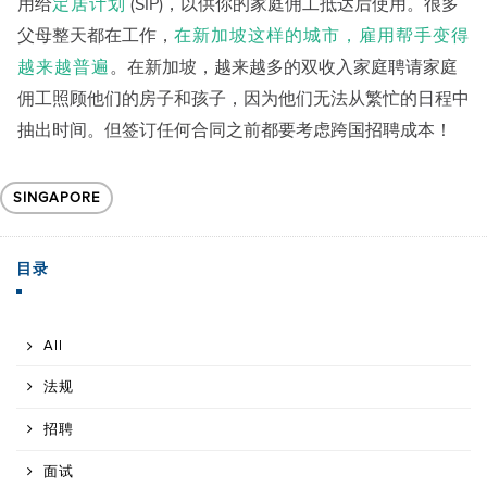
用给
定居计划
(SIP)，以供你的家庭佣工抵达后使用。很多
父母整天都在工作，
在新加坡这样的城市，雇用帮手变得
越来越普遍
。在新加坡，越来越多的双收入家庭聘请家庭
佣工照顾他们的房子和孩子，因为他们无法从繁忙的日程中
抽出时间。但签订任何合同之前都要考虑跨国招聘成本！
SINGAPORE
目录
All
法规
招聘
面试