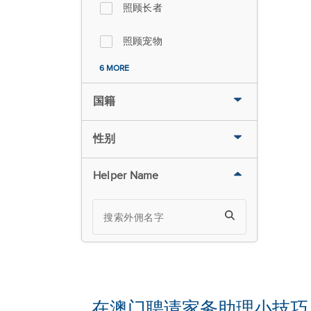
照顾长者
照顾宠物
6 MORE
国籍
性别
Helper Name
在澳门聘请家务助理小技巧