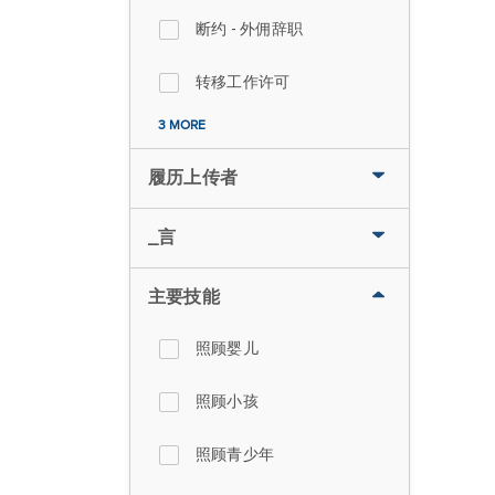
断约 - 外佣辞职
转移工作许可
3 MORE
履历上传者
_言
主要技能
照顾婴儿
照顾小孩
照顾青少年