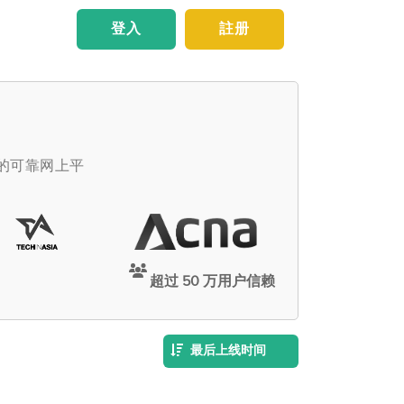
登入
註册
佣的可靠网上平
超过 50 万用户信赖
最后上线时间