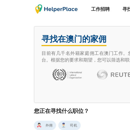
工作招聘
寻
寻找在澳门的家佣
目前有几千名外籍家庭佣工在澳门工作。您想
台。根据您的要求和期望，您可以筛选和联
您正在寻找什么职位？
外佣
司机