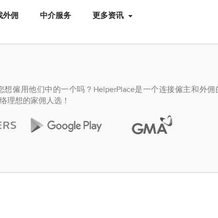
找外佣
中介服务
更多资讯
僱用他们中的一个吗？HelperPlace是一个连接僱主和外
络理想的家佣人选！