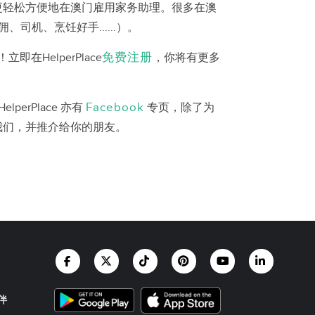
更轻松方便地在澳门雇用家务助理。很多在澳
机、烹饪好手......）。
免费注册
HelperPlace
，你将有更多
Facebook
elperPlace 亦有
专页，除了为
我们，并推介给你的朋友。
伴