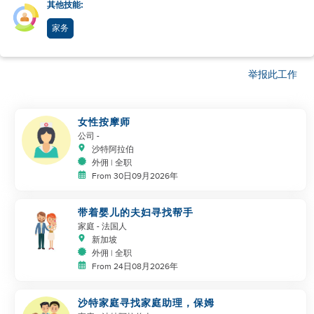
其他技能:
家务
举报此工作
女性按摩师
公司
-
沙特阿拉伯
外佣 | 全职
From 30日09月2026年
带着婴儿的夫妇寻找帮手
家庭
- 法国人
新加坡
外佣 | 全职
From 24日08月2026年
沙特家庭寻找家庭助理，保姆