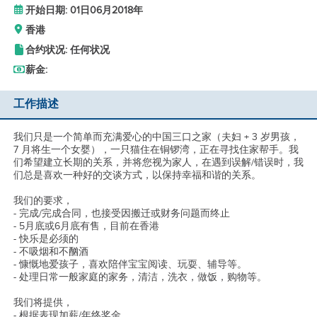
开始日期: 01日06月2018年
香港
合约状况: 任何状况
薪金:
工作描述
我们只是一个简单而充满爱心的中国三口之家（夫妇 + 3 岁男孩，
7 月将生一个女婴），一只猫住在铜锣湾，正在寻找住家帮手。我
们希望建立长期的关系，并将您视为家人，在遇到误解/错误时，我
们总是喜欢一种好的交谈方式，以保持幸福和谐的关系。
我们的要求，
- 完成/完成合同，也接受因搬迁或财务问题而终止
- 5月底或6月底有售，目前在香港
- 快乐是必须的
- 不吸烟和不酗酒
- 慷慨地爱孩子，喜欢陪伴宝宝阅读、玩耍、辅导等。
- 处理日常一般家庭的家务，清洁，洗衣，做饭，购物等。
我们将提供，
- 根据表现加薪/年终奖金