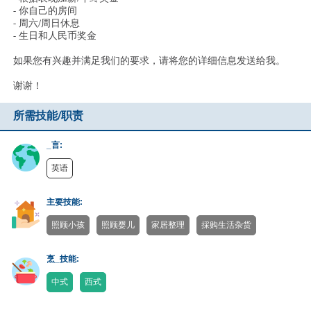
- 你自己的房间
- 周六/周日休息
- 生日和人民币奖金
如果您有兴趣并满足我们的要求，请将您的详细信息发送给我。
谢谢！
所需技能/职责
_言:
英语
主要技能:
照顾小孩
照顾婴儿
家居整理
採购生活杂货
烹_技能:
中式
西式