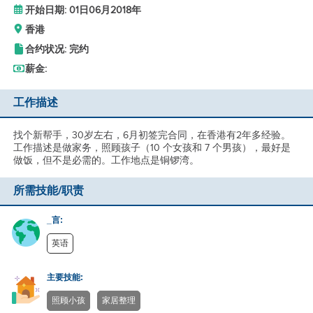
开始日期: 01日06月2018年
香港
合约状况: 完约
薪金:
工作描述
找个新帮手，30岁左右，6月初签完合同，在香港有2年多经验。
工作描述是做家务，照顾孩子（10 个女孩和 7 个男孩），最好是
做饭，但不是必需的。工作地点是铜锣湾。
所需技能/职责
_言:
英语
主要技能:
照顾小孩
家居整理