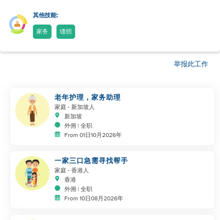
其他技能:
家务
缝纫
举报此工作
老年护理，家务助理
家庭
- 新加坡人
新加坡
外佣 | 全职
From 01日10月2026年
一家三口急需寻找帮手
家庭
- 香港人
香港
外佣 | 全职
From 10日08月2026年