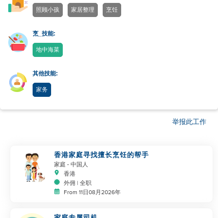
照顾小孩
家居整理
烹饪
烹_技能:
地中海菜
其他技能:
家务
举报此工作
香港家庭寻找擅长烹饪的帮手
家庭
- 中国人
香港
外佣 | 全职
From 11日08月2026年
家庭专属司机