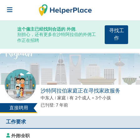
这个僱主已经找到合适的 外佣.
寻找工
别担心，还有更多在沙特阿拉伯的外佣工
作
作正在招聘
沙特阿拉伯家庭正在寻找家政服务
中东人
|
家庭 |
有 2个成人 + 3个小孩
已刊登: 7 年前
直接聘用
工作要求
外佣
|
全职